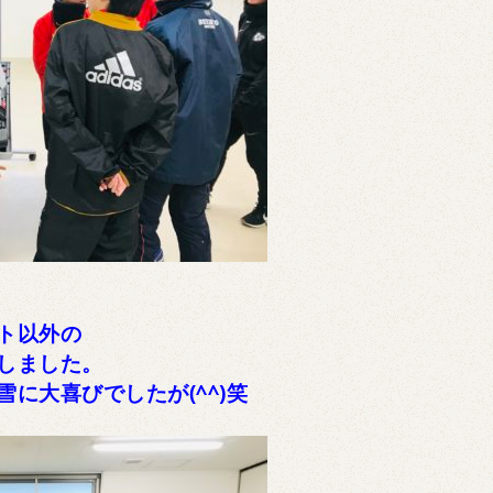
ト以外の
しました。
に大喜びでしたが(^^)笑