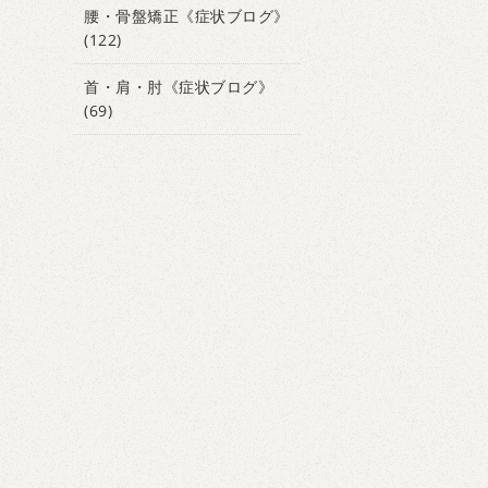
腰・骨盤矯正《症状ブログ》
(122)
首・肩・肘《症状ブログ》
(69)