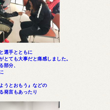
と選手とともに
がとても大事だと痛感しました。
る部分、
に
ようとおもう』などの
る発言もあったり