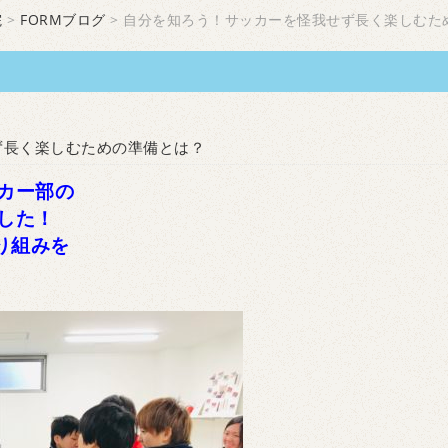
院
>
FORMブログ
> 自分を知ろう！サッカーを怪我せず長く楽しむた
ず長く楽しむための準備とは？
カー部の
した！
り組みを