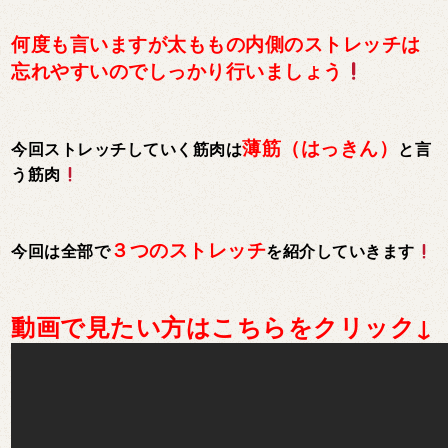
何度も言いますが太ももの内側のストレッチは
忘れやすいのでしっかり行いましょう
薄筋（はっきん）
今回ストレッチしていく筋肉は
と言
う筋肉
３つのストレッチ
今回は全部で
を紹介していきます
動画で見たい方はこちらをクリック↓