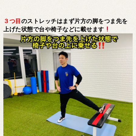
３つ目
のストレッチはまず片方の脚をつま先を
上げた状態で台や椅子などに載せます