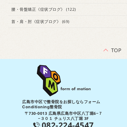
腰・骨盤矯正《症状ブログ》
(122)
首・肩・肘《症状ブログ》
(69)
TOP
広島市中区で整骨院をお探しならフォーム
Conditioning整骨院
〒730-0013 広島県広島市中区八丁堀6−７
−３０１ チュリス八丁堀 3F
082-224-4547