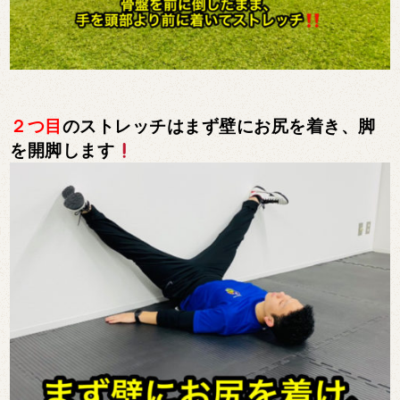
２つ目
のストレッチはまず壁にお尻を着き、脚
を開脚します