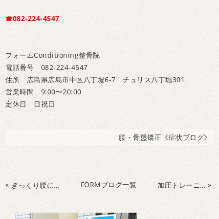
☎082-224-4547
フォームConditioning整骨院
電話番号 082-224-4547
住所 広島県広島市中区八丁堀6-7 チュリス八丁堀301
営業時間 9:00〜20:00
定休日 日祝日
腰・骨盤矯正《症状ブログ》
«
FORMブログ一覧
»
ぎっくり腰には超音波治療器が効果的です。なぜ寒いとぎっくり腰が増えるのでしょうか？
加圧トレーニング！小さい負荷でも筋力アップが可能！腰痛予防や、股関節痛予防に！筋力アップが必要