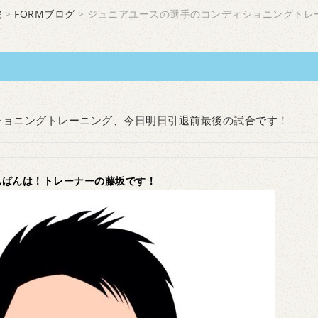
院
>
FORMブログ
> ジュニアユースの選手のコンディショニングトレ
ショニングトレーニング、今日明日引退前最後の試合です！
んばんは！トレーナーの藤坂です！