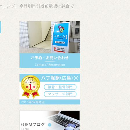
ーニング、今日明日引退前最後の試合で