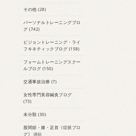
その他
(28)
パーソナルトレーニングブロ
グ
(742)
ビジョントレーニング・ライ
フキネティックブログ
(158)
フォームトレーニングスクー
ルブログ
(150)
交通事故治療
(7)
女性専門美容鍼灸ブログ
(73)
未分類
(30)
股関節・膝・足首《症状ブロ
グ》
(86)