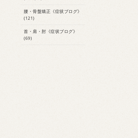
腰・骨盤矯正《症状ブログ》
(121)
首・肩・肘《症状ブログ》
(69)