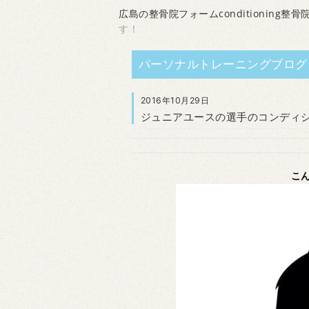
広島の整骨院フォームconditioning整骨
す！
パーソナルトレーニングブログ
2016年10月29日
ジュニアユースの選手のコンディ
こ