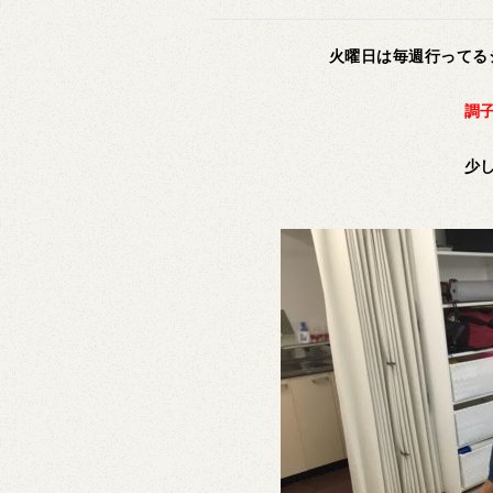
火曜日は毎週行ってる
調
少