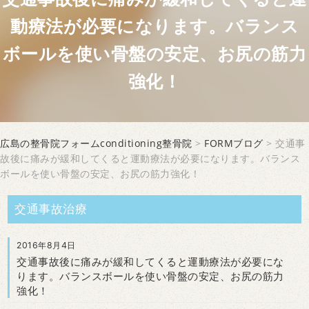
動療法が必要になります。バランス
ボールを使い骨盤の安定、お尻の筋力
強化！
広島の整骨院フォームconditioning整骨院
>
FORMブログ
> 交通事
故後に痛みが緩和してくると運動療法が必要になります。バランス
ボールを使い骨盤の安定、お尻の筋力強化！
交通事故治療
2016年8月4日
交通事故後に痛みが緩和してくると運動療法が必要にな
ります。バランスボールを使い骨盤の安定、お尻の筋力
強化！