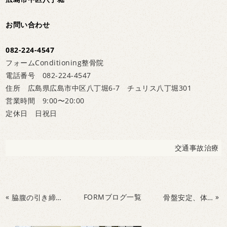
お問い合わせ
082-224-4547
フォームConditioning整骨院
電話番号 082-224-4547
住所 広島県広島市中区八丁堀6-7 チュリス八丁堀301
営業時間 9:00〜20:00
定休日 日祝日
交通事故治療
«
FORMブログ一覧
»
脇腹の引き締め！脇腹の筋肉、機能低下ぎ腰痛予防になる事をご存知ですか？腰痛予防は毎日コツコツ運動を！
骨盤安定、体幹トレーニング。腰痛予防