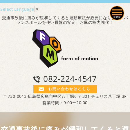
Select Language
▼
交通事故後に痛みが緩和してくると運動療法が必要になります。バ
ランスボールを使い骨盤の安定、お尻の筋力強化！
082-224-4547
〒730-0013 広島県広島市中区八丁堀6-7-301 チュリス八丁堀 3F
営業時間：9:00〜20:00
交通事故後に痛みが緩和してくると運