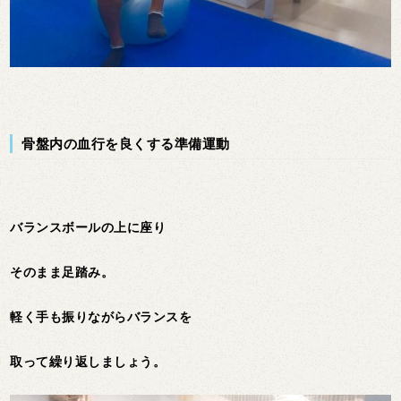
骨盤内の血行を良くする準備運動
バランスボールの上に座り
そのまま足踏み。
軽く手も振りながらバランスを
取って繰り返しましょう。