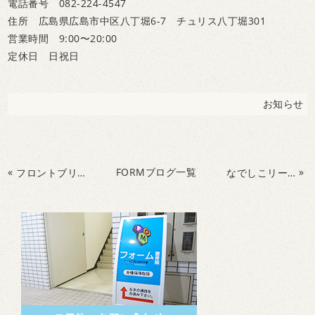
電話番号 082-224-4547
住所 広島県広島市中区八丁堀6-7 チュリス八丁堀301
営業時間 9:00〜20:00
定休日 日祝日
お知らせ
«
FORMブログ一覧
»
フロントブリッジ、みなさんはどこに効いている感じがしていますか？
なでしこリーグ2部 vsスフィーダ世田谷FC を観戦してきました！