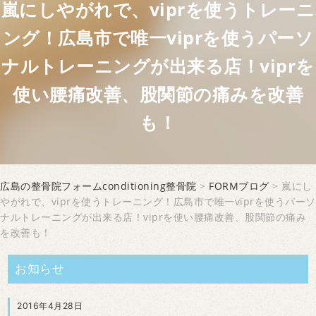
嵐にしやがれで、viprを使うトレーニ
ング！広島市で唯一viprを使うパーソ
ナルトレーニングが出来る店！viprを
使い腰痛改善、股関節の痛みを改善
も！
広島の整骨院フォームconditioning整骨院
>
FORMブログ
> 嵐にし
やがれで、viprを使うトレーニング！広島市で唯一viprを使うパーソ
ナルトレーニングが出来る店！viprを使い腰痛改善、股関節の痛み
を改善も！
お知らせ
2016年4月28日