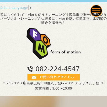
Select Language
▼
嵐にしやがれで、viprを使うトレーニング！広島市で唯一viprを使う
パーソナルトレーニングが出来る店！viprを使い腰痛改善、股関節の
痛みを改善も！
082-224-4547
〒730-0013 広島県広島市中区八丁堀6-7-301 チュリス八丁堀 3F
営業時間：9:00〜20:00