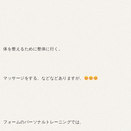
体を整えるために整体に行く。
マッサージをする、などなどありますが、
フォームのパーソナルトレーニングでは、