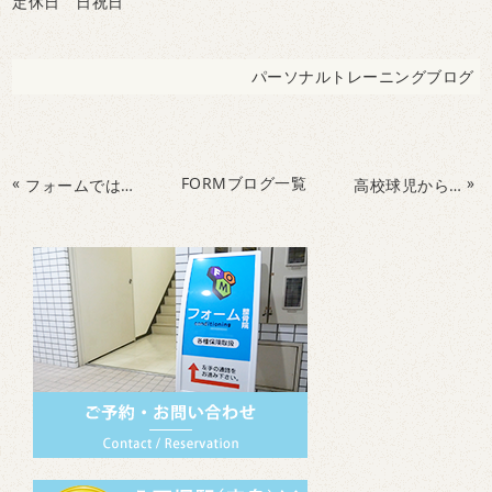
定休日 日祝日
パーソナルトレーニングブログ
«
FORMブログ一覧
»
フォームでは動作測定を、ハードル動作で確認していきます。
高校球児からメールをいただきました。ありがとうございます^_^