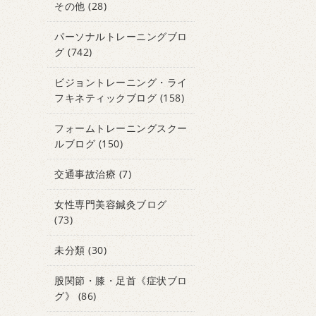
その他
(28)
パーソナルトレーニングブロ
グ
(742)
ビジョントレーニング・ライ
フキネティックブログ
(158)
フォームトレーニングスクー
ルブログ
(150)
交通事故治療
(7)
女性専門美容鍼灸ブログ
(73)
未分類
(30)
股関節・膝・足首《症状ブロ
グ》
(86)