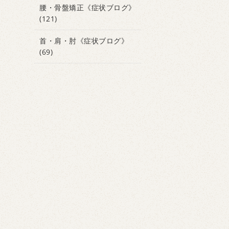
腰・骨盤矯正《症状ブログ》
(121)
首・肩・肘《症状ブログ》
(69)