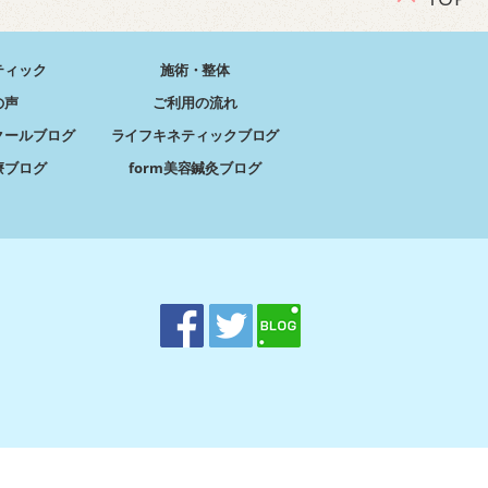
ティック
施術・整体
の声
ご利用の流れ
クールブログ
ライフキネティックブログ
療ブログ
form美容鍼灸ブログ