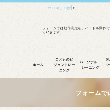
Select Language
▼
フォームでは動作測定を、ハードル動作で
ていきます。
こどものビ
陸
パーソナルト
ホーム
ジョントレー
ソ
レーニング
ニング
フォームで