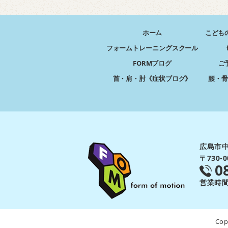
ホーム
こども
フォームトレーニングスクール
FORMブログ
ご
首・肩・肘《症状ブログ》
腰・骨
広島市中
〒730
0
営業時間：
Cop