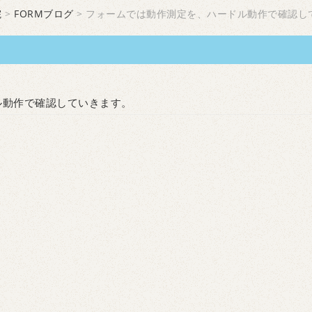
院
>
FORMブログ
> フォームでは動作測定を、ハードル動作で確認し
ル動作で確認していきます。