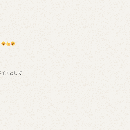
。
バイスとして