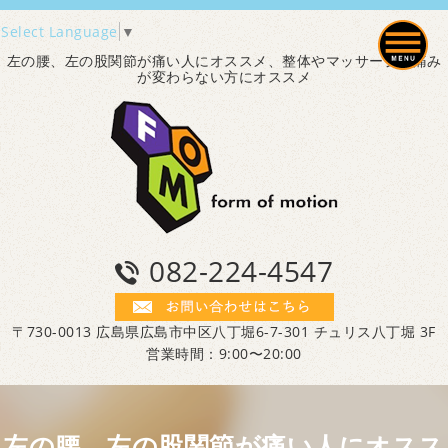
Select Language
▼
左の腰、左の股関節が痛い人にオススメ、整体やマッサージで痛み
が変わらない方にオススメ
082-224-4547
〒730-0013 広島県広島市中区八丁堀6-7-301 チュリス八丁堀 3F
営業時間：9:00〜20:00
左の腰、左の股関節が痛い人にオスス