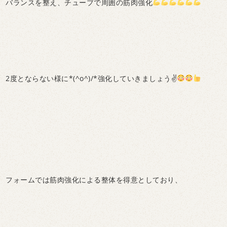
バランスを整え、チューブで周囲の筋肉強化
2度とならない様に*(^o^)/*強化していきましょう✌
フォームでは筋肉強化による整体を得意としており、