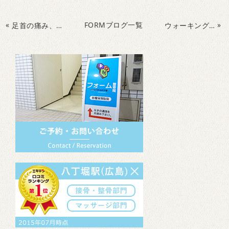
«
FORMブログ一覧
»
足首の痛み、捻挫、歩行の痛み、足の甲が痛い方にお勧め
ウォーキングを始めたら、腰が痛みがでた。運動不足で今から頑張りたいのに。30代女性の方にオススメ。