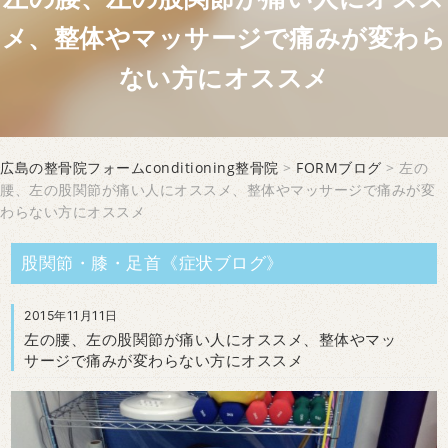
メ、整体やマッサージで痛みが変わら
ない方にオススメ
広島の整骨院フォームconditioning整骨院
>
FORMブログ
> 左の
腰、左の股関節が痛い人にオススメ、整体やマッサージで痛みが変
わらない方にオススメ
股関節・膝・足首《症状ブログ》
2015年11月11日
左の腰、左の股関節が痛い人にオススメ、整体やマッ
サージで痛みが変わらない方にオススメ