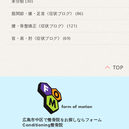
未分類
(30)
股関節・膝・足首《症状ブログ》
(86)
腰・骨盤矯正《症状ブログ》
(121)
首・肩・肘《症状ブログ》
(69)
TOP
広島市中区で整骨院をお探しならフォーム
Conditioning整骨院