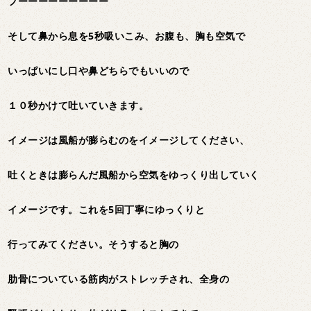
フーーーーーーーーー
そして鼻から息を5秒吸いこみ、お腹も、胸も空気で
いっぱいにし口や鼻どちらでもいいので
１０秒かけて吐いていきます。
イメージは風船が膨らむのをイメージしてください、
吐くときは膨らんだ風船から空気をゆっくり出していく
イメージです。これを5回丁寧にゆっくりと
行ってみてください。そうすると胸の
肋骨についている筋肉がストレッチされ、全身の