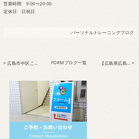
営業時間 9:00〜20:00
定休日 日祝日
パーソナルトレーニングブログ
«
FORMブログ一覧
»
広島市中区こどもの習い事なら『自主性も一緒に身につく』フォームトレーニングスクール！こどもの時から『脳』を鍛えよう！
【広島県広島市中区八丁堀のフォームConditioning整骨院でパーソナルトレーニングを受けてみよう】