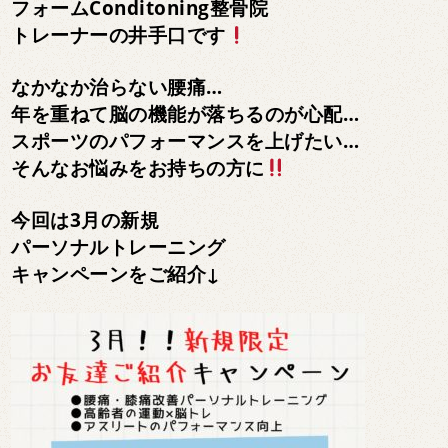
フォームConditoning整骨院
トレーナーの井手口です
なかなか治らない腰痛
…
年を重ねて脳の機能が落ちるのが心配
…
スポーツのパフォーマンスを上げたい
…
そんなお悩みをお持ちの方に
今回は3月の新規
パーソナルトレーニング
キャンペーンをご紹介↓