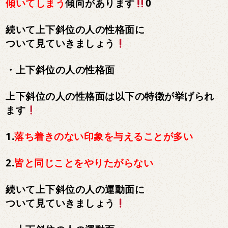
傾いてしまう
傾向があります
0
続いて上下斜位の人の性格面に
ついて見ていきましょう
・上下斜位の人の性格面
上下斜位の人の性格面は以下の特徴が挙げられ
ます
1.
落ち着きのない印象を与えることが多い
2.
皆と同じことをやりたがらない
続いて上下斜位の人の運動面に
ついて見ていきましょう