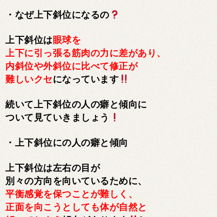
・なぜ上下斜位になるの
上下斜位は
眼球を
上下に引っ張る筋肉の力に差があり、
内斜位や外斜位に比べて修正が
難しいクセ
になっています
続いて上下斜位の人の癖と傾向に
ついて見ていきましょう
・上下斜位にの人の癖と傾向
上下斜位は左右の目が
別々の方向を向いているために、
平衡感覚を保つことが難しく、
正面を向こうとしても体が自然と