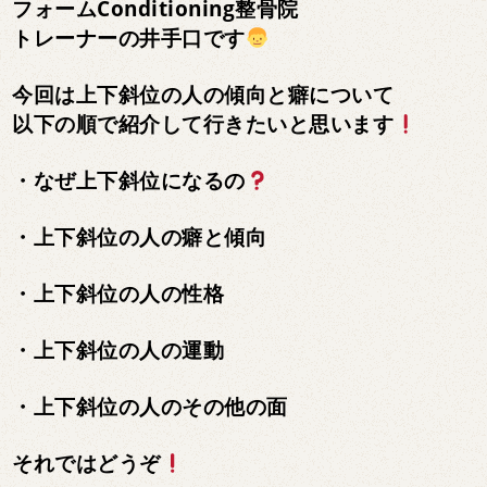
フォームConditioning整骨院
トレーナーの井手口です
今回は上下斜位の人の傾向と癖について
以下の順で紹介して行きたいと思います
・なぜ上下斜位になるの
・上下斜位の人の癖と傾向
・上下斜位の人の性格
・上下斜位の人の運動
・上下斜位の人のその他の面
それではどうぞ