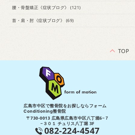
腰・骨盤矯正《症状ブログ》
(121)
首・肩・肘《症状ブログ》
(69)
TOP
広島市中区で整骨院をお探しならフォーム
Conditioning整骨院
〒730-0013 広島県広島市中区八丁堀6−７
−３０１ チュリス八丁堀 3F
082-224-4547