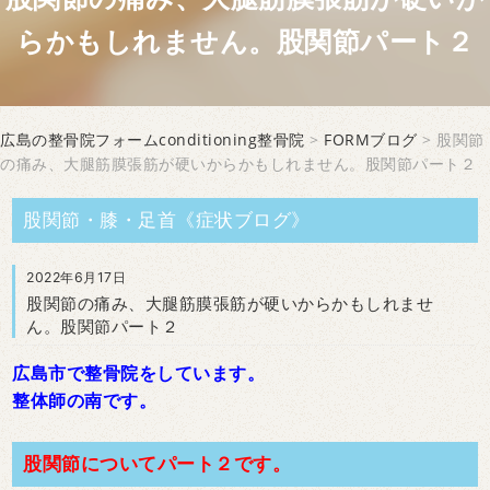
らかもしれません。股関節パート２
広島の整骨院フォームconditioning整骨院
>
FORMブログ
> 股関節
の痛み、大腿筋膜張筋が硬いからかもしれません。股関節パート２
股関節・膝・足首《症状ブログ》
2022年6月17日
股関節の痛み、大腿筋膜張筋が硬いからかもしれませ
ん。股関節パート２
広島市で整骨院をしています。
整体師の南です。
股関節についてパート２です。