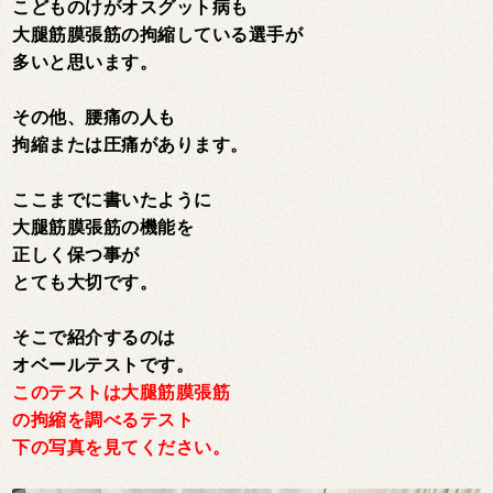
こどものけがオスグット病も
大腿筋膜張筋の拘縮している選手が
多いと思います。
その他、腰痛の人も
拘縮または圧痛があります。
ここまでに書いたように
大腿筋膜張筋の機能を
正しく保つ事が
とても大切です。
そこで紹介するのは
オベールテストです。
このテストは大腿筋膜張筋
の拘縮を調べるテスト
下の写真を見てください。