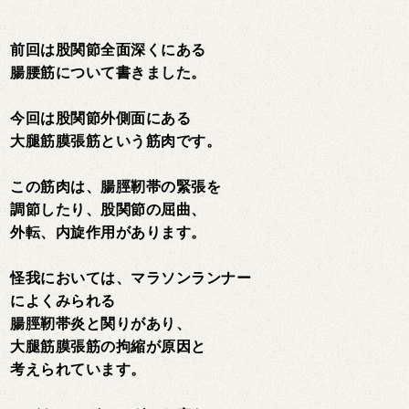
前回は股関節全面深くにある
腸腰筋について書きました。
今回は股関節外側面にある
大腿筋膜張筋という筋肉です。
この筋肉は、腸脛靭帯の緊張を
調節したり、股関節の屈曲、
外転、内旋作用があります。
怪我においては、マラソンランナー
によくみられる
腸脛靭帯炎と関りがあり、
大腿筋膜張筋の拘縮が原因と
考えられています。