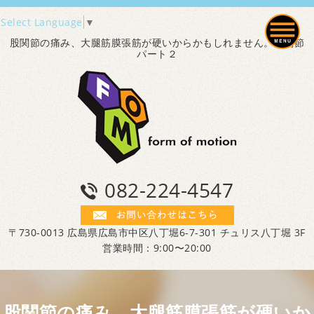
Select Language
▼
股関節の痛み、大腿筋膜張筋が硬いからかもしれません。股関節
パート２
082-224-4547
〒730-0013 広島県広島市中区八丁堀6-7-301 チュリス八丁堀 3F
営業時間：9:00〜20:00
股関節の痛み、大腿筋膜張筋が硬いか