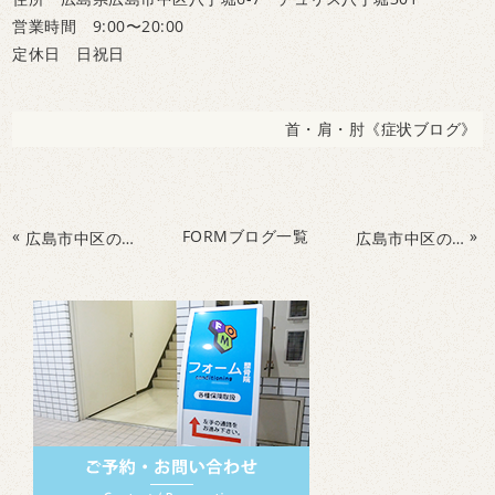
営業時間 9:00〜20:00
定休日 日祝日
首・肩・肘《症状ブログ》
«
FORMブログ一覧
»
広島市中区のフォームconditioning整骨院 ビジョントレーニング×運動で『肩こり』『眼精疲労』を改善、予防しましょう！
広島市中区のフォームconditioning整骨院で整体に通っても治らなかった肩こり・眼精疲労を改善しませんか？