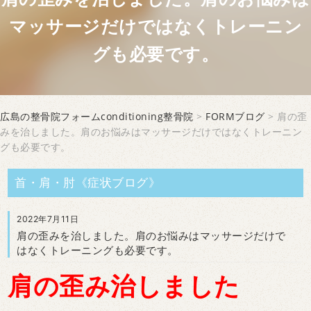
マッサージだけではなくトレーニン
グも必要です。
広島の整骨院フォームconditioning整骨院
>
FORMブログ
> 肩の歪
みを治しました。肩のお悩みはマッサージだけではなくトレーニン
グも必要です。
首・肩・肘《症状ブログ》
2022年7月11日
肩の歪みを治しました。肩のお悩みはマッサージだけで
はなくトレーニングも必要です。
肩の歪み治しました