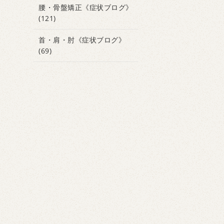
腰・骨盤矯正《症状ブログ》
(121)
首・肩・肘《症状ブログ》
(69)