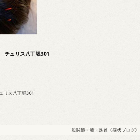
 チュリス八丁堀301
ュリス八丁堀301
股関節・膝・足首《症状ブログ》