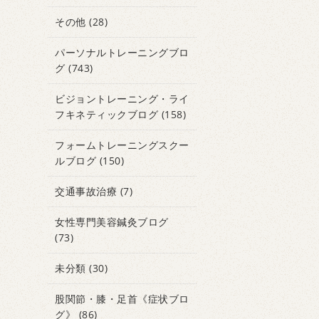
その他
(28)
パーソナルトレーニングブロ
グ
(743)
ビジョントレーニング・ライ
フキネティックブログ
(158)
フォームトレーニングスクー
ルブログ
(150)
交通事故治療
(7)
女性専門美容鍼灸ブログ
(73)
未分類
(30)
股関節・膝・足首《症状ブロ
グ》
(86)