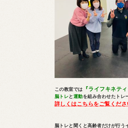
『ライフキネティ
この教室では
脳トレ
と
運動
を組み合わせたトレ
詳しくはこちらをご覧くださ
脳トレと聞くと高齢者だけが行う