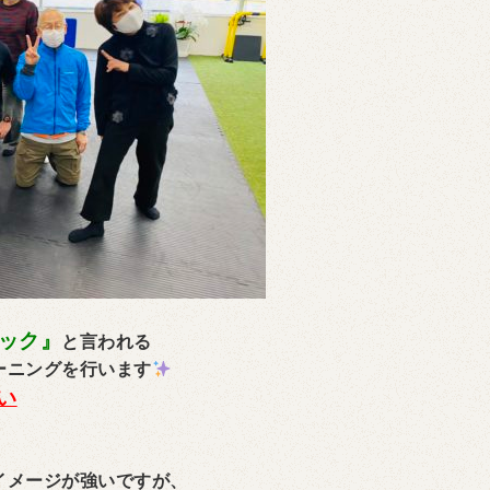
ック』
と言われる
ーニングを行います
い
イメージが強いですが、