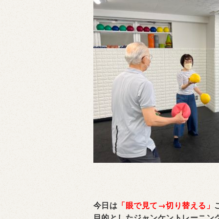
今日は
「眼で見て→切り替える」
目的としたジャンケントレーニン