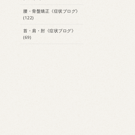
腰・骨盤矯正《症状ブログ》
(122)
首・肩・肘《症状ブログ》
(69)