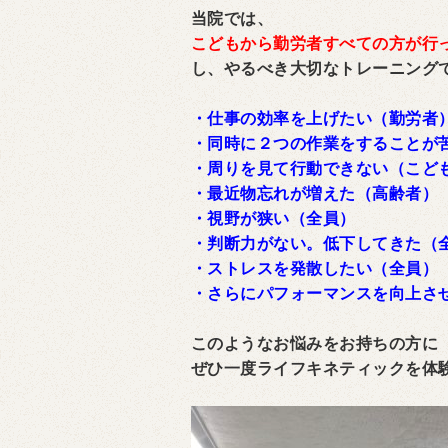
当院では、
こどもから勤労者すべての方が行
し、やるべき大切なトレーニング
・仕事の効率を上げたい（勤労者
・同時に２つの作業をすることが
・周りを見て行動できない（こど
・最近物忘れが増えた（高齢者）
・視野が狭い（全員）
・判断力がない。低下してきた（
・ストレスを発散したい（全員）
・さらにパフォーマンスを向上さ
このようなお悩みをお持ちの方に
ぜひ一度ライフキネティックを体