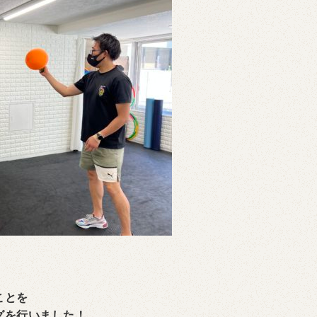
ことを
グを行いました！