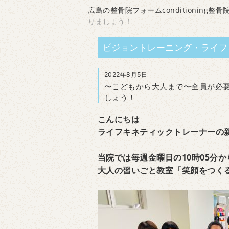
広島の整骨院フォームconditioning整骨
りましょう！
ビジョントレーニング・ライフ
2022年8月5日
〜こどもから大人まで〜全員が必
しょう！
こんにちは
ライフキネティックトレーナーの
当院では毎週金曜日の10時05分か
大人の習いごと教室「笑顔をつく