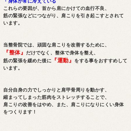
・身体が常に冷えている
これらの要因が、首から肩にかけての血行不良、
筋の緊張などにつながり、肩こりを引き起こすとされて
います。
当整骨院では、頑固な肩こりを改善するために、
『整体』
だけでなく、整体で身体を整え、
『運動』
筋の緊張を緩めた後に
をする事をおすすめして
います。
自分自身の力でしっかりと肩甲骨周りを動かす、
縮まってしまった筋肉をストレッチすることで、
肩こりの改善をはやめ、また、肩こりになりにくい身体
をつくります！