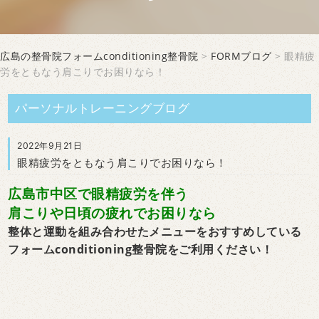
広島の整骨院フォームconditioning整骨院
>
FORMブログ
> 眼精疲
労をともなう肩こりでお困りなら！
パーソナルトレーニングブログ
2022年9月21日
眼精疲労をともなう肩こりでお困りなら！
広島市中区で眼精疲労を伴う
肩こりや日頃の疲れでお困りなら
整体と運動を組み合わせたメニューを
おすすめ
している
フォームconditioning整骨院をご利用ください！