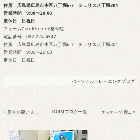
住所 広島県広島市中区八丁堀6-7 チュリス八丁堀301
営業時間 9:00〜20:00
定休日 日祝日
フォームConditioning整骨院
電話番号 082-224-4547
住所 広島県広島市中区八丁堀6-7 チュリス八丁堀301
営業時間 9:00〜20:00
定休日 日祝日
パーソナルトレーニングブログ
«
FORMブログ一覧
»
足首が硬い人必見！タオルを使った足首の可動域改善エクササイズ！
サッカーで腰を痛める人必見！体幹部を鍛えるトレーニング！