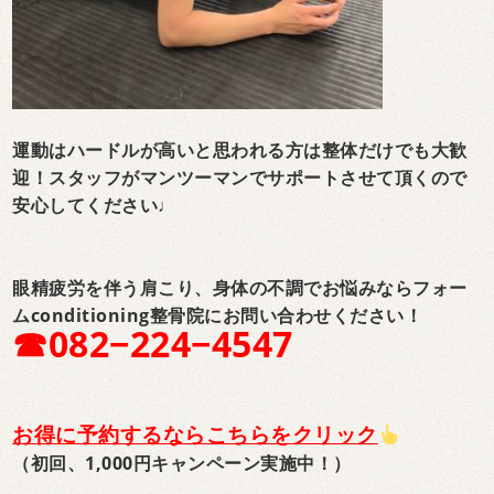
運動はハードルが高いと思われる方は整体だけでも大歓
迎！
スタッフがマンツーマンでサポートさせて頂くので
安心してください♩
眼精疲労を伴う肩こり、身体の不調でお悩みならフォー
ムconditioning整骨院にお問い合わせください！
☎︎082−224−4547
お得に予約するならこちらをクリック
（初回、1,000円キャンペーン実施中！）