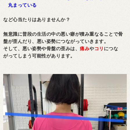
丸まっている
など心当たりはありませんか？
無意識に普段の生活の中の悪い癖が積み重なることで骨
盤が歪んだり、悪い姿勢につながっていきます。
そして、悪い姿勢や骨盤の歪みは、
痛み
や
コリ
につな
がってしまう可能性があります。