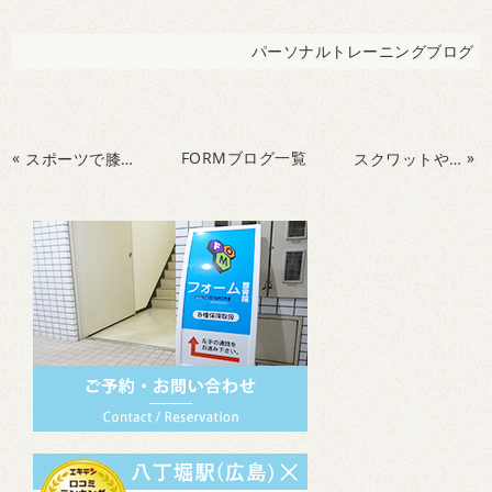
パーソナルトレーニングブログ
«
FORMブログ一覧
»
スポーツで膝を痛めていませんか
膝の痛み・腸脛靭帯炎を予防
スクワットやランジで膝や足首痛めていませんか？膝と足首の怪我を減らすエクササイズ！