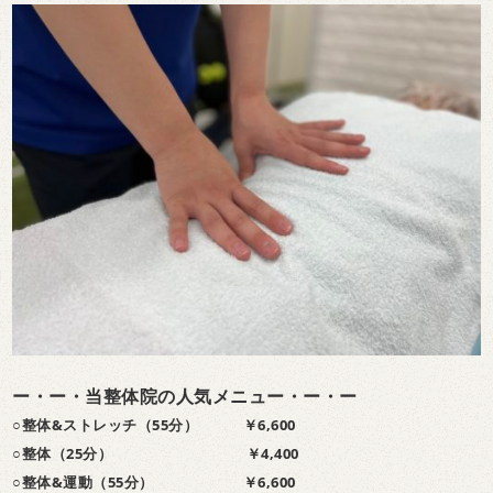
ー・ー・当整体院の人気メニュー・ー・ー
○整体&ストレッチ（55分） ￥6,600
○整体（25分） ￥4,400
○整体&運動（55分） ￥6,600