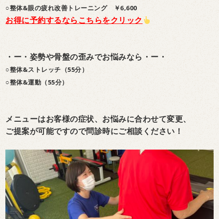
○整体&眼の疲れ改善トレーニング ￥6,600
お得に予約するならこちらをクリック
・ー・姿勢や骨盤の歪みでお悩みなら・ー・
○整体&ストレッチ（55分）
○整体&運動（55分）
メニューはお客様の症状、
お悩みに合わせて変更、
ご提案が可能ですので
問診時にご相談ください！