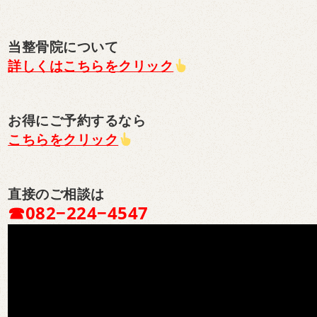
当整骨院について
詳しくはこちらをクリック
お得にご予約するなら
こちらをクリック
直接のご相談は
☎︎082−224−4547