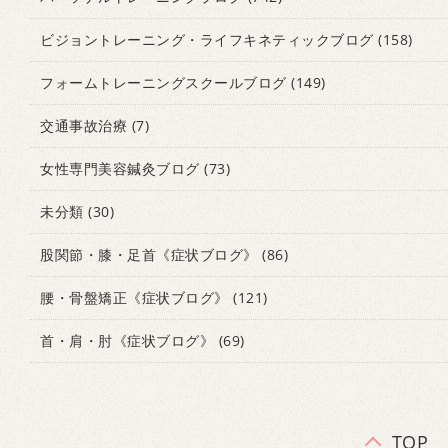
ビジョントレーニング・ライフキネティックブログ
(158)
フォームトレーニングスクールブログ
(149)
交通事故治療
(7)
女性専門美容鍼灸ブログ
(73)
未分類
(30)
股関節・膝・足首《症状ブログ》
(86)
腰・骨盤矯正《症状ブログ》
(121)
首・肩・肘《症状ブログ》
(69)
TOP