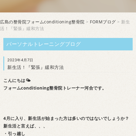
広島の整骨院フォームconditioning整骨院
>
FORMブログ
> 新生
活！『緊張』緩和方法
パーソナルトレーニングブログ
2023年4月7日
新生活！『緊張』緩和方法
こんにちは🌤
フォームconditioning整骨院トレーナー河合です。
4月に入り、新生活が始まった方は多いのではないでしょうか？
新生活と言えば、、、
・引っ越し