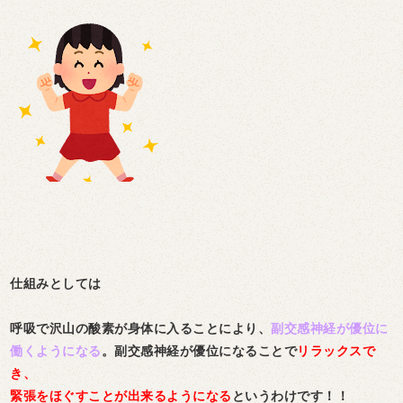
仕組みとしては
呼吸で沢山の酸素が身体に入ることにより、
副交感神経が優位に
働くようになる
。副交感神経が優位になることで
リラックスで
き、
緊張をほぐすことが出来るようになる
というわけです！！