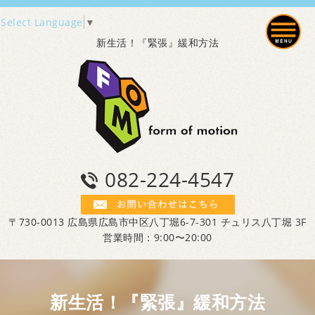
Select Language
▼
新生活！『緊張』緩和方法
082-224-4547
〒730-0013 広島県広島市中区八丁堀6-7-301 チュリス八丁堀 3F
営業時間：9:00〜20:00
新生活！『緊張』緩和方法