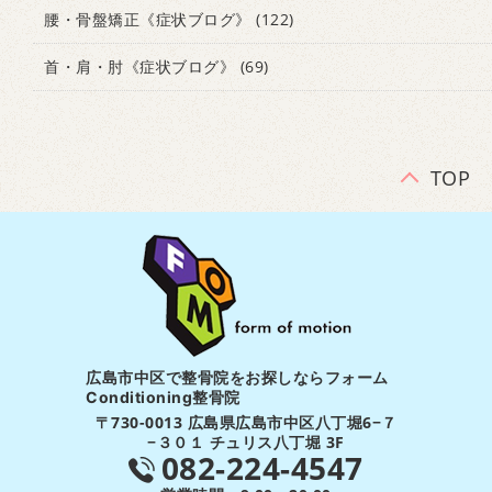
腰・骨盤矯正《症状ブログ》
(122)
首・肩・肘《症状ブログ》
(69)
TOP
広島市中区で整骨院をお探しならフォーム
Conditioning整骨院
〒730-0013 広島県広島市中区八丁堀6−７
−３０１ チュリス八丁堀 3F
082-224-4547