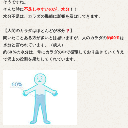
そうですね。
そんな時に
不足しやすいのが、水分
！！
水分不足は、カラダの機能に影響を及ぼしてきます。
【人間のカラダはほとんどが水分
】
聞いたことある方が多いとは思いますが、人のカラダの
約60％
は
水分と言われています。（成人）
約60％の水分は、常にカラダの中で循環しており生きていくうえ
で沢山の役割を果たしてくれています。