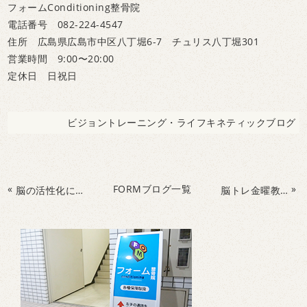
フォームConditioning整骨院
電話番号 082-224-4547
住所 広島県広島市中区八丁堀6-7 チュリス八丁堀301
営業時間 9:00〜20:00
定休日 日祝日
ビジョントレーニング・ライフキネティックブログ
«
FORMブログ一覧
»
脳の活性化に最適！ライフキネティックが他の脳トレと違うところ。
脳トレ金曜教室、今日も体験の方が来られました！