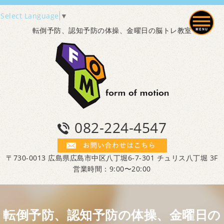
Select Language
▼
転倒予防、認知予防の体操、金曜日の脳トレ教室
082-224-4547
〒730-0013 広島県広島市中区八丁堀6-7-301 チュリス八丁堀 3F
営業時間：9:00〜20:00
転倒予防、認知予防の体操、金曜日の