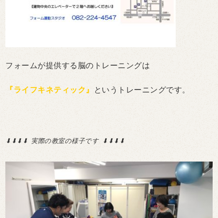
フォームが提供する脳のトレーニングは
『ライフキネティック』
というトレーニングです。
⬇︎⬇︎⬇︎⬇︎ 実際の教室の様子です ⬇︎⬇︎⬇︎⬇︎