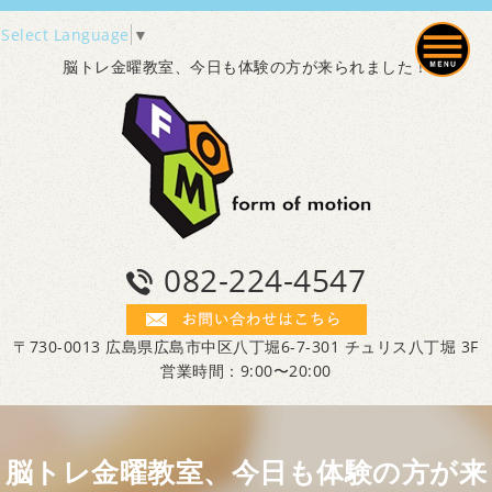
Select Language
▼
脳トレ金曜教室、今日も体験の方が来られました！
082-224-4547
〒730-0013 広島県広島市中区八丁堀6-7-301 チュリス八丁堀 3F
営業時間：9:00〜20:00
脳トレ金曜教室、今日も体験の方が来