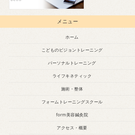
メニュー
ホーム
こどものビジョントレーニング
パーソナルトレーニング
ライフキネティック
施術・整体
フォームトレーニングスクール
form美容鍼灸院
アクセス・概要