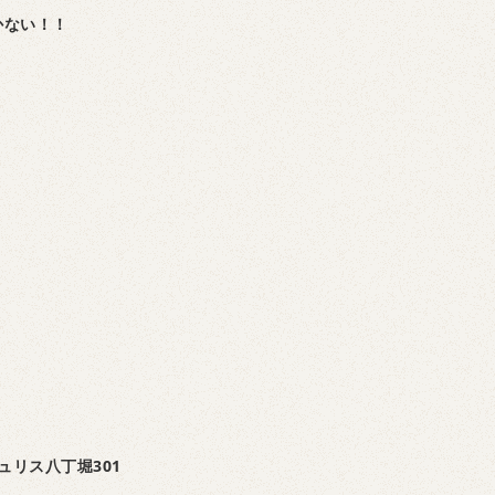
かない！！
ュリス八丁堀301