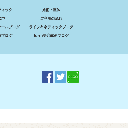
ティック
施術・整体
の声
ご利用の流れ
クールブログ
ライフキネティックブログ
療ブログ
form美容鍼灸ブログ