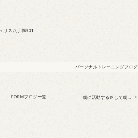
ュリス八丁堀301
パーソナルトレーニングブログ
FORMブログ一覧
»
朝に活動する略して朝活のメリット！！