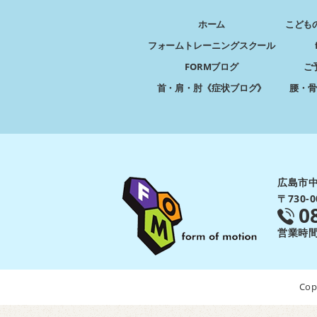
ホーム
こども
フォームトレーニングスクール
FORMブログ
ご
首・肩・肘《症状ブログ》
腰・骨
広島市中
〒730
0
営業時間：
Cop