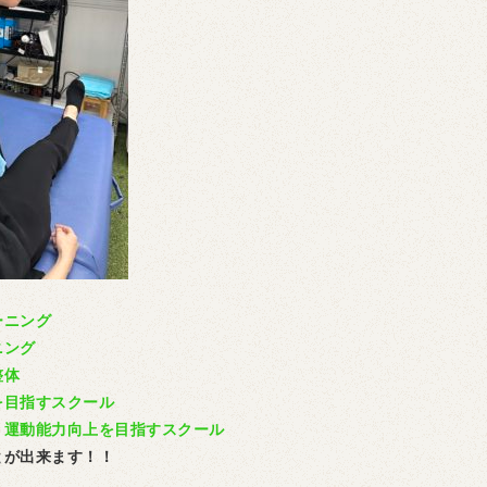
ーニング
ニング
整体
を目指すスクール
、運動能力向上を目指すスクール
とが出来ます！！