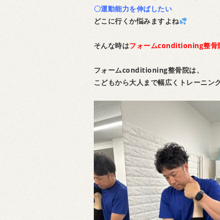
〇運動能力を伸ばしたい
どこに行くか悩みますよね
そんな時は
フォームconditioning
フォームconditioning整骨院は、
こどもから大人まで幅広くトレーニン