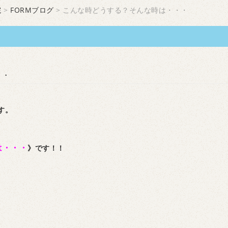
院
>
FORMブログ
> こんな時どうする？そんな時は・・・
・・
です。
は・・・
》です！！