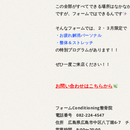
この全部がすべてできる場所はなかな
ですが、フォームではできるんです
そんなフォームでは、２・３月限定で
・お疲れ解消パーソナル
・整体＆ストレッチ
の特別プログラムがあります！！
ぜひ一度ご来店ください！！
お問い合わせはこちらから
フォームConditioning整骨院
電話番号 082-224-4547
住所 広島県広島市中区八丁堀6-7 チ
営業時間 9:00〜20:00