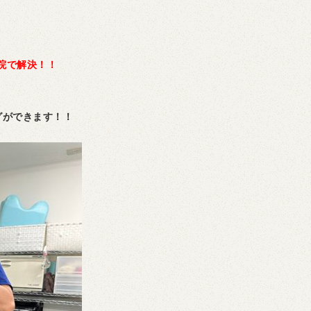
整骨院で解決！！
グができます！！