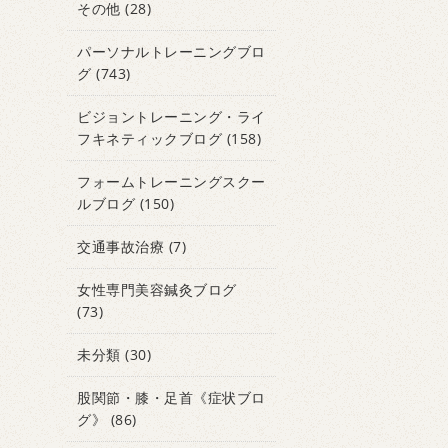
その他
(28)
パーソナルトレーニングブロ
グ
(743)
ビジョントレーニング・ライ
フキネティックブログ
(158)
フォームトレーニングスクー
ルブログ
(150)
交通事故治療
(7)
女性専門美容鍼灸ブログ
(73)
未分類
(30)
股関節・膝・足首《症状ブロ
グ》
(86)