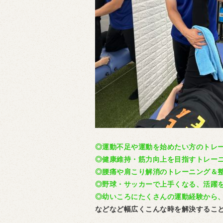
◎運動不足や運動を始めたい方のトレ
◎健康維持・筋力向上を目指すトレー
◎腰痛や肩こり解消のトレーニング＆
◎野球・サッカーで上手くなる、活躍
◎幼いころにたくさんの運動経験から
などなど幅広くこんな時を解決するこ