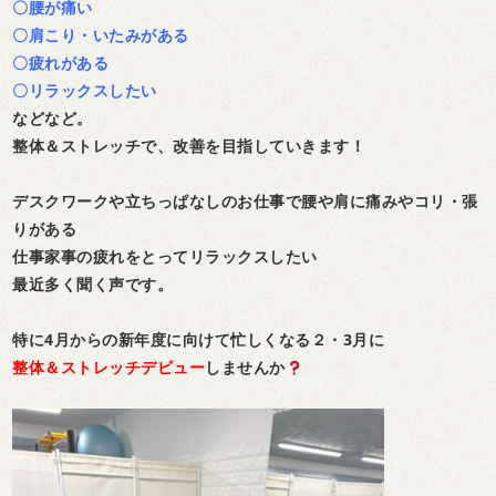
〇腰が痛い
〇肩こり・いたみがある
〇疲れがある
〇リラックスしたい
などなど。
整体＆ストレッチで、改善を目指していきます！
デスクワークや立ちっぱなしのお仕事で腰や肩に痛みやコリ・張
りがある
仕事家事の疲れをとってリラックスしたい
最近多く聞く声です。
特に4月からの新年度に向けて忙しくなる２・3月に
整体＆ストレッチデビュー
しませんか