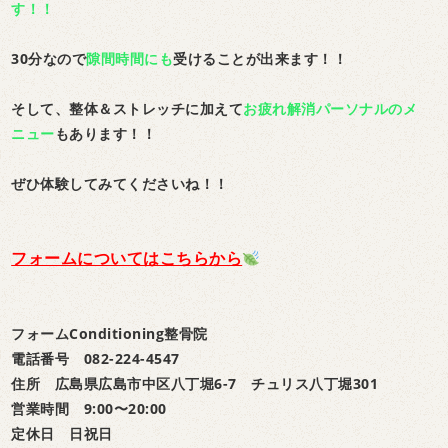
す！！
30分なので
隙間時間にも
受けることが出来ます！！
そして、整体＆ストレッチに加えて
お疲れ解消パーソナルのメ
ニュー
もあります！！
ぜひ体験してみてくださいね！！
フォームについてはこちらから
フォームConditioning整骨院
電話番号 082-224-4547
住所 広島県広島市中区八丁堀6-7 チュリス八丁堀301
営業時間 9:00〜20:00
定休日 日祝日