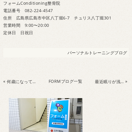
フォームConditioning整骨院
電話番号 082-224-4547
住所 広島県広島市中区八丁堀6-7 チュリス八丁堀301
営業時間 9:00〜20:00
定休日 日祝日
パーソナルトレーニングブログ
«
FORMブログ一覧
»
何歳になっても自分の足で歩くには
最近眠りが浅いな～と思う方