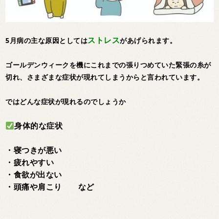
ストレス
5月病の主な原因としては
があげられます。
ゴールデンウィークを機にこれまでの張りつめていた緊張の糸が
切れ、さまざまな症状が現れてしまうからと言われています。
ではどんな症状が現れるのでしょうか
身体的な症状
・寝つきが悪い
・疲れやすい
・食欲が出ない
・頭痛や肩こり など