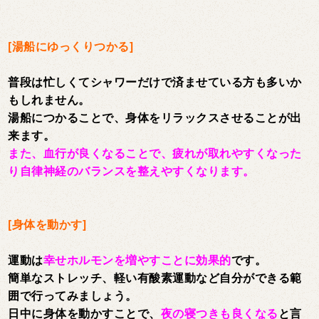
[湯船にゆっくりつかる]
普段は忙しくてシャワーだけで済ませている方も多いか
もしれません。
湯船につかることで、身体をリラックスさせることが出
来ます。
また、血行が良くなることで、疲れが取れやすくなった
り自律神経のバランスを整えやすくなります。
[身体を動かす]
運動は
幸せホルモンを増やすことに効果的
です。
簡単なストレッチ、軽い有酸素運動など自分ができる範
囲で行ってみましょう。
日中に身体を動かすことで、
夜の寝つきも良くなる
と言