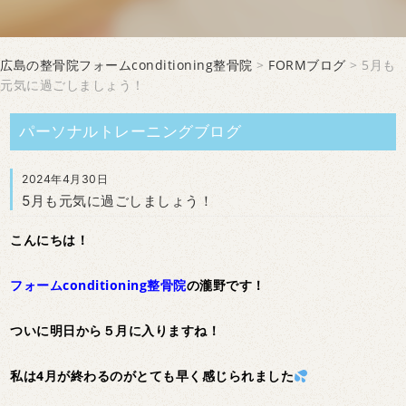
広島の整骨院フォームconditioning整骨院
>
FORMブログ
> 5月も
元気に過ごしましょう！
パーソナルトレーニングブログ
2024年4月30日
5月も元気に過ごしましょう！
こんにちは！
フォームconditioning整骨院
の瀧野です！
ついに明日から５月に入りますね！
私は4月が終わるのがとても早く感じられました