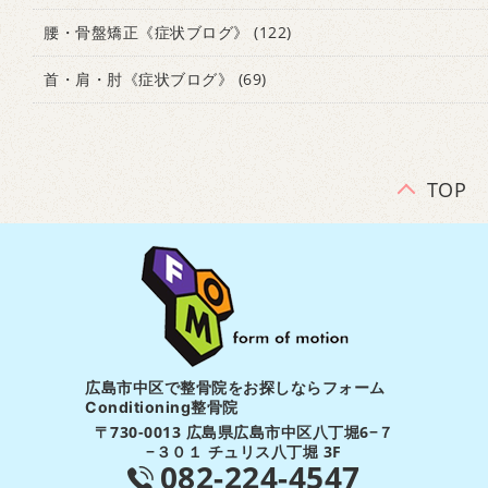
腰・骨盤矯正《症状ブログ》
(122)
首・肩・肘《症状ブログ》
(69)
TOP
広島市中区で整骨院をお探しならフォーム
Conditioning整骨院
〒730-0013 広島県広島市中区八丁堀6−７
−３０１ チュリス八丁堀 3F
082-224-4547