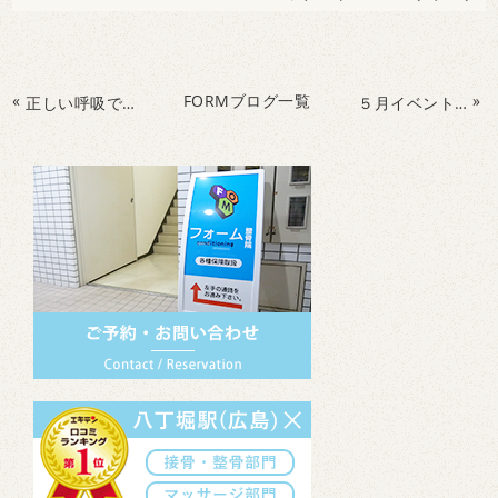
«
FORMブログ一覧
»
正しい呼吸で健康に
５月イベント始まります！