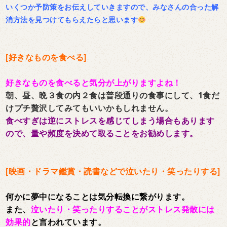
いくつか予防策をお伝えしていきますので、みなさんの合った解
消方法を見つけてもらえたらと思います
[好きなものを食べる]
好きなものを食べると気分が上がりますよね！
朝、昼、晩３食の内２食は普段通りの食事にして、1食だ
けプチ贅沢してみてもいいかもしれません。
食べすぎは逆にストレスを感じてしまう場合もあります
ので、量や頻度を決めて取ることをお勧めします。
[映画・ドラマ鑑賞・読書などで泣いたり・笑ったりする]
何かに夢中になることは気分転換に繋がります。
また、
泣いたり・笑ったりすることがストレス発散には
効果的
と言われています。