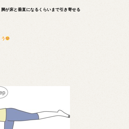
、脚が床と垂直になるくらいまで引き寄せる
ょう