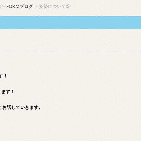
院
>
FORMブログ
> 姿勢について③
す！
ります！
てお話していきます。