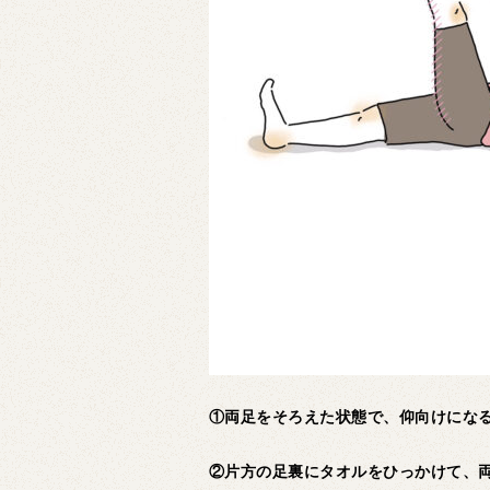
①両足をそろえた状態で、仰向けにな
②片方の足裏にタオルをひっかけて、