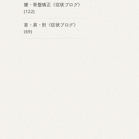
腰・骨盤矯正《症状ブログ》
(122)
首・肩・肘《症状ブログ》
(69)