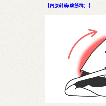
【内腹斜筋(腹筋群）】