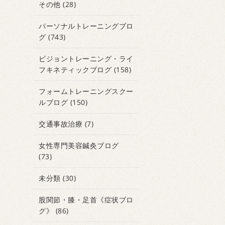
その他
(28)
パーソナルトレーニングブロ
グ
(743)
ビジョントレーニング・ライ
フキネティックブログ
(158)
フォームトレーニングスクー
ルブログ
(150)
交通事故治療
(7)
女性専門美容鍼灸ブログ
(73)
未分類
(30)
股関節・膝・足首《症状ブロ
グ》
(86)