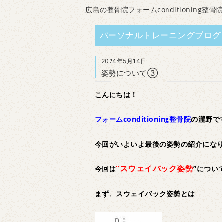
広島の整骨院フォームconditioning整骨
パーソナルトレーニングブログ
2024年5月14日
姿勢について③
こんにちは！
フォームconditioning整骨院
の瀧野で
今回がいよいよ最後の姿勢の紹介にな
”スウェイバック姿勢
今回は
”につい
まず、スウェイバック姿勢とは