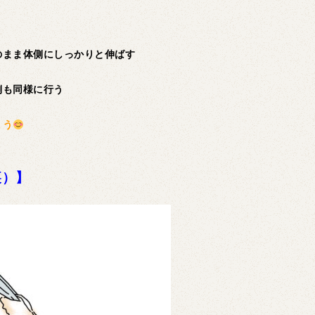
のまま体側にしっかりと伸ばす
側も同様に行う
ょう
裏）】