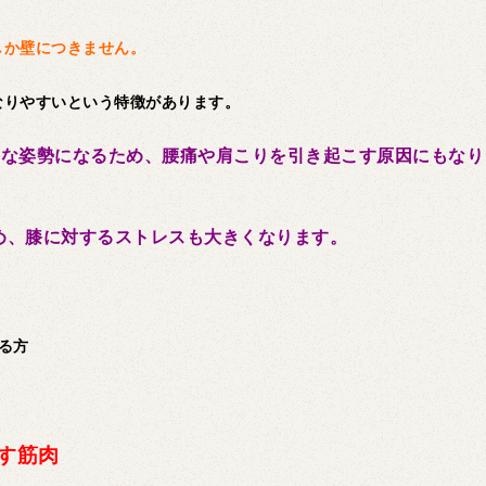
しか壁につきません。
なりやすいという特徴があります。
うな姿勢になるため、腰痛や肩こりを引き起こす原因にもなり
め、膝に対するストレスも大きくなります。
る方
す筋肉