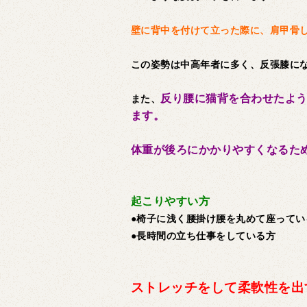
壁に背中を付けて立った際に、肩甲骨
この姿勢は中高年者に多く、反張膝に
反り腰に猫背を合わせたよ
また、
ます。
体重が後ろにかかりやすくなるた
起こりやすい方
●椅子に浅く腰掛け腰を丸めて座ってい
●長時間の立ち仕事をしている方
ストレッチをして柔軟性を出