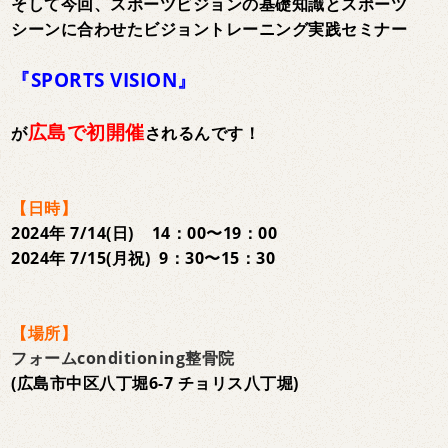
そして今回、スポーツビジョンの基礎知識とスポーツ
シーンに合わせたビジョントレーニング実践セミナー
『SPORTS VISION』
広島で初開催
が
されるんです！
【日時】
2024年 7/14(日) 14：00〜19：00
2024年 7/15(月祝) 9：30〜15：30
【場所】
フォームconditioning整骨院
(広島市中区八丁堀6-7 チョリス八丁堀)