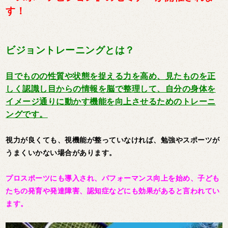
す！
ビジョントレーニングとは？
目でものの性質や状態を捉える力を高め、見たものを正
しく認識し目からの情報を脳で整理して、自分の身体を
イメージ通りに動かす機能を向上させるためのトレーニ
ングです。
視力が良くても、視機能が整っていなければ、勉強やスポーツが
うまくいかない場合があります。
プロスポーツにも導入され、パフォーマンス向上を始め、子ども
たちの発育や発達障害、認知症などにも効果があると言われてい
ます。