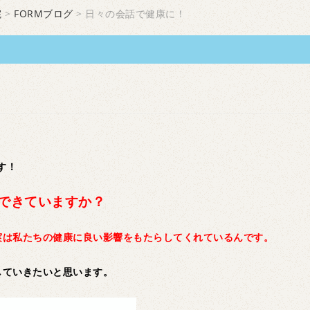
院
>
FORMブログ
> 日々の会話で健康に！
す！
できていますか？
実は私たちの健康に良い影響をもたらしてくれているんです。
していきたいと思います。