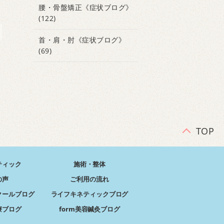
腰・骨盤矯正《症状ブログ》
(122)
首・肩・肘《症状ブログ》
(69)
TOP
ティック
施術・整体
の声
ご利用の流れ
クールブログ
ライフキネティックブログ
療ブログ
form美容鍼灸ブログ