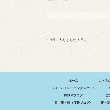
«
9月に入りました！目標を立てて元気に生活しましょう
ホーム
こども
フォームトレーニングスクール
FORMブログ
ご
首・肩・肘《症状ブログ》
腰・骨