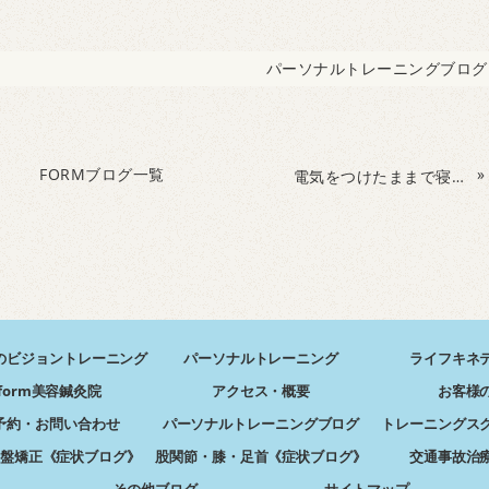
パーソナルトレーニングブログ
FORMブログ一覧
»
電気をつけたままで寝る？真っ暗で寝る？適切な環境で寝れていますか？
のビジョントレーニング
パーソナルトレーニング
ライフキネ
form美容鍼灸院
アクセス・概要
お客様
予約・お問い合わせ
パーソナルトレーニングブログ
トレーニングス
盤矯正《症状ブログ》
股関節・膝・足首《症状ブログ》
交通事故治
その他ブログ
サイトマップ