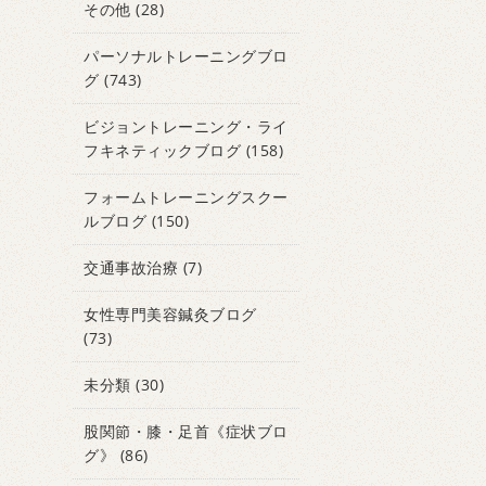
その他
(28)
パーソナルトレーニングブロ
グ
(743)
ビジョントレーニング・ライ
フキネティックブログ
(158)
フォームトレーニングスクー
ルブログ
(150)
交通事故治療
(7)
女性専門美容鍼灸ブログ
(73)
未分類
(30)
股関節・膝・足首《症状ブロ
グ》
(86)