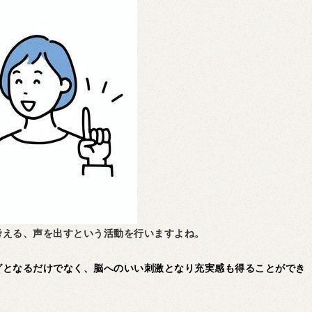
考える、声を出すという活動を行いますよね。
グとなるだけでなく、脳へのいい刺激となり充実感も得ることができ