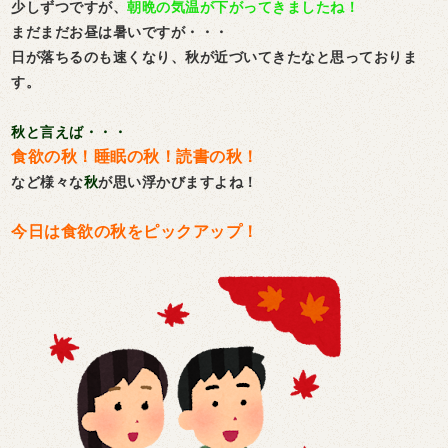
少しずつですが、
朝晩の気温が下がってきましたね！
まだまだお昼は暑いですが・・・
日が落ちるのも速くなり、秋が近づいてきたなと思っておりま
す。
秋と言えば・・・
食欲の秋！睡眠の秋！読書の秋！
など様々な
秋
が思い浮かびますよね！
今日は食欲の秋をピックアップ！