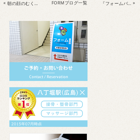
«
FORMブログ一覧
»
朝の顔のむくみ気になりませんか？
『フォームバドミントン大会＆交流会』開催します！