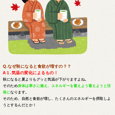
Q.なぜ秋になると食欲が増すの？？
A１.気温の変化によるもの！
秋になると夏よりもグッと気温が下がりますよね。
そのため
身体は寒さに備え、エネルギーを蓄えよう蓄えようと活
発に
なります。
そのため、自然と食欲が増し、たくさんのエネルギーを摂取しよ
うとするんだとか！