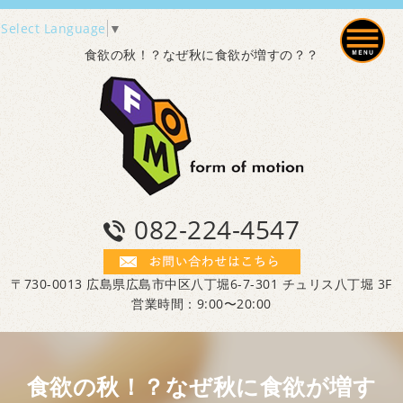
Select Language
▼
食欲の秋！？なぜ秋に食欲が増すの？？
082-224-4547
〒730-0013 広島県広島市中区八丁堀6-7-301 チュリス八丁堀 3F
営業時間：9:00〜20:00
食欲の秋！？なぜ秋に食欲が増す