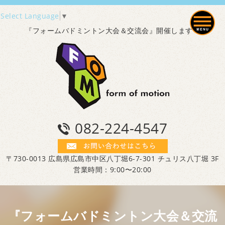
Select Language
▼
『フォームバドミントン大会＆交流会』開催します！
082-224-4547
〒730-0013 広島県広島市中区八丁堀6-7-301 チュリス八丁堀 3F
営業時間：9:00〜20:00
『フォームバドミントン大会＆交流