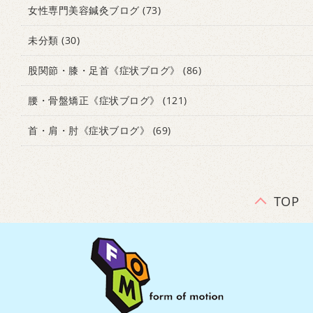
女性専門美容鍼灸ブログ
(73)
未分類
(30)
股関節・膝・足首《症状ブログ》
(86)
腰・骨盤矯正《症状ブログ》
(121)
首・肩・肘《症状ブログ》
(69)
TOP