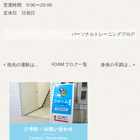
営業時間 9:00〜20:00
定休日 日祝日
パーソナルトレーニングブログ
«
FORMブログ一覧
»
指先の運動は脳の機能を活性化させ認知症予防に!?こどもの頃から指先の運動を！
身体の不調は股関節の硬さが原因かも!?