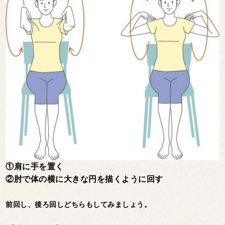
①肩に手を置く
②肘で体の横に大きな円を描くように回す
前回し、後ろ回しどちらもしてみましょう。