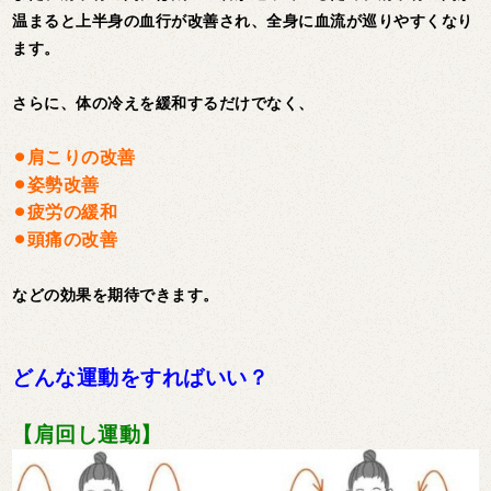
温まると上半身の血行が改善され、全身に血流が巡りやすくなり
ます。
さらに、体の冷えを緩和するだけでなく、
⚫︎肩こりの改善
⚫︎姿勢改善
⚫︎疲労の緩和
⚫︎頭痛の改善
などの効果を期待できます。
どんな運動をすればいい？
【肩回し運動】