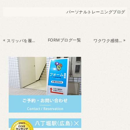
パーソナルトレーニングブログ
«
FORMブログ一覧
»
スリッパを履くとすり足になりやすい⁉︎
ワクワク感情は脳を活性化！みなさん最近ワクワクすることはありますか？