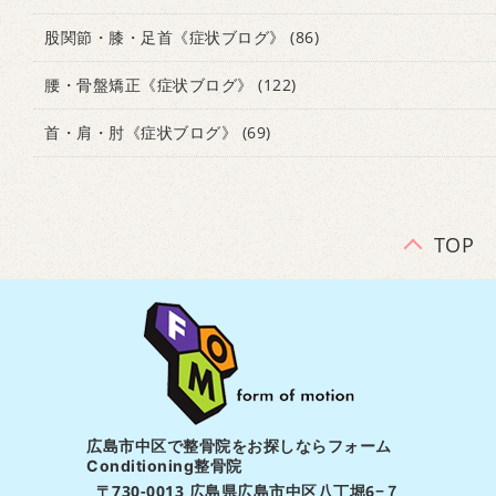
股関節・膝・足首《症状ブログ》
(86)
腰・骨盤矯正《症状ブログ》
(122)
首・肩・肘《症状ブログ》
(69)
TOP
広島市中区で整骨院をお探しならフォーム
Conditioning整骨院
〒730-0013 広島県広島市中区八丁堀6−７