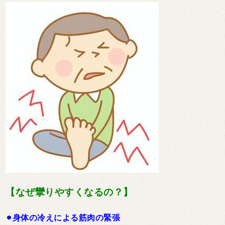
【なぜ攣りやすくなるの？】
⚫︎身体の冷えによる筋肉の緊張