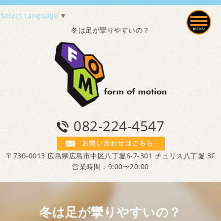
Select Language
▼
冬は足が攣りやすいの？
082-224-4547
〒730-0013 広島県広島市中区八丁堀6-7-301 チュリス八丁堀 3F
営業時間：9:00〜20:00
冬は足が攣りやすいの？