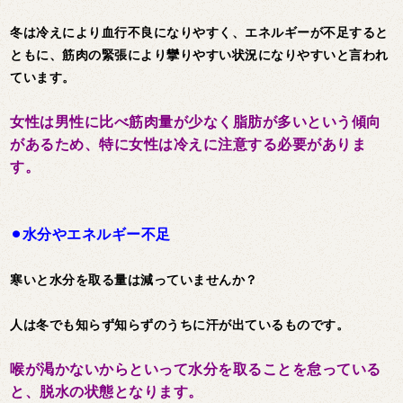
冬は冷えにより血行不良になりやすく、エネルギーが不足すると
ともに、筋肉の緊張により攣りやすい状況になりやすいと言われ
ています。
女性は男性に比べ筋肉量が少なく脂肪が多いという傾向
があるため、特に女性は冷えに注意する必要がありま
す。
⚫︎水分やエネルギー不足
寒いと水分を取る量は減っていませんか？
人は冬でも知らず知らずのうちに汗が出ているものです。
喉が渇かないからといって水分を取ることを怠っている
と、脱水の状態となります。