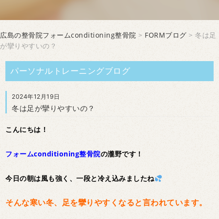
広島の整骨院フォームconditioning整骨院
>
FORMブログ
> 冬は足
が攣りやすいの？
パーソナルトレーニングブログ
2024年12月19日
冬は足が攣りやすいの？
こんにちは！
フォームconditioning整骨院
の瀧野です！
今日の朝は風も強く、一段と冷え込みましたね
そんな寒い冬、足を攣りやすくなると言われています。