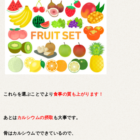
これらを選ぶことでより
食事の質も上がります！
あとは
カルシウムの摂取
も大事です。
骨はカルシウムでできているので、