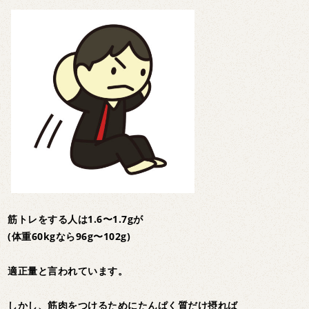
筋トレをする人は1.6〜1.7gが
(体重60kgなら96g〜102g)
適正量と言われています。
しかし、筋肉をつけるためにたんぱく質だけ摂れば