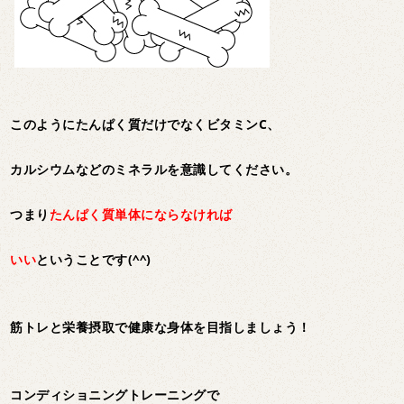
このようにたんぱく質だけでなくビタミンC、
カルシウムなどのミネラルを意識してください。
つまり
たんぱく質単体にならなければ
いい
ということです(^^)
筋トレと栄養摂取で健康な身体を目指しましょう！
コンディショニングトレーニングで