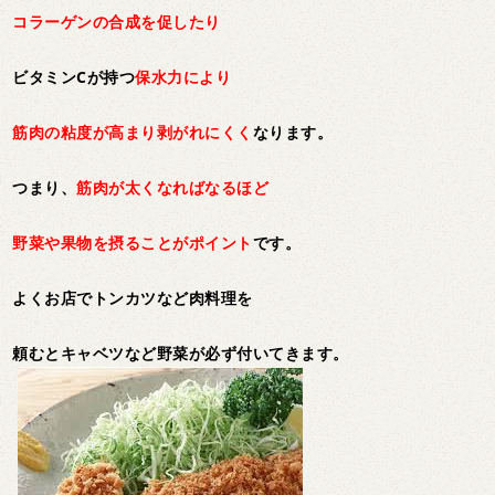
コラーゲンの合成を促したり
ビタミンCが持つ
保水力により
筋肉の粘度が高まり剥がれにくく
なります。
つまり、
筋肉が太くなればなるほど
野菜や果物を摂ることがポイント
です。
よくお店でトンカツなど肉料理を
頼むとキャベツなど野菜が必ず付いてきます。