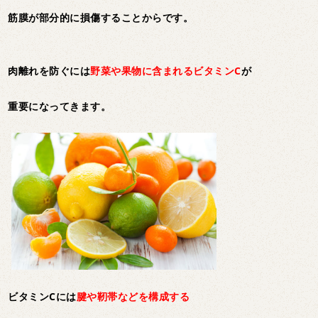
筋膜が部分的に損傷することからです。
肉離れを防ぐには
野菜や果物に含まれるビタミンC
が
重要になってきます。
ビタミンCには
腱や靭帯などを構成する