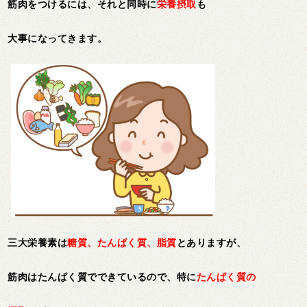
筋肉をつけるには、それと同時に
栄養摂取
も
大事になってきます。
三大栄養素は
糖質、たんぱく質、脂質
とありますが、
筋肉はたんぱく質でできているので、特に
たんぱく質の