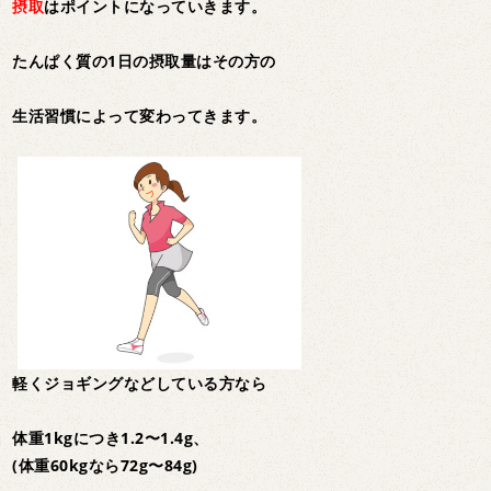
摂取
はポイントになっていきます。
たんぱく質の1日の摂取量はその方の
生活習慣によって変わってきます。
軽くジョギングなどしている方なら
体重1kgにつき1.2〜1.4g、
(体重60kgなら72g〜84g)