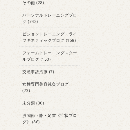
その他
(28)
パーソナルトレーニングブロ
グ
(742)
ビジョントレーニング・ライ
フキネティックブログ
(158)
フォームトレーニングスクー
ルブログ
(150)
交通事故治療
(7)
女性専門美容鍼灸ブログ
(73)
未分類
(30)
股関節・膝・足首《症状ブロ
グ》
(86)