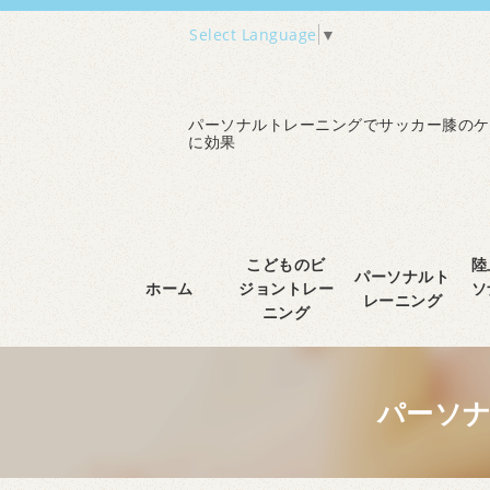
Select Language
▼
パーソナルトレーニングでサッカー膝のケ
に効果
こどものビ
陸
パーソナルト
ホーム
ジョントレー
ソ
レーニング
ニング
パーソ