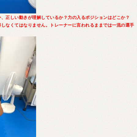
か、正しい動きが理解しているか？力の入るポジションはどこか？
解しなくてはなりません。トレーナーに言われるままでは一流の選手