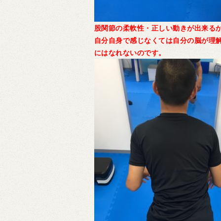
股関節の柔軟性・正しい動きが出来る
自分自身で感じなくては自分の脳が理
にはなれないのです。