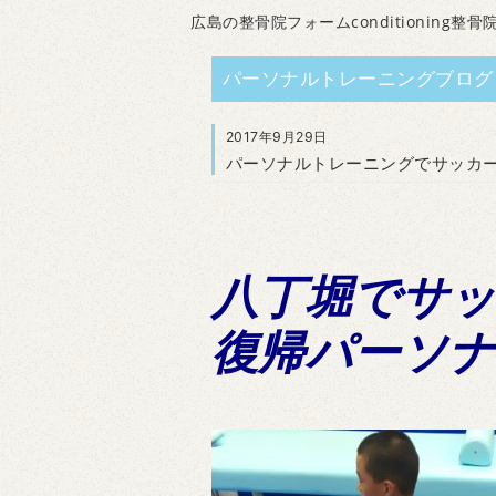
広島の整骨院フォームconditioning整骨
パーソナルトレーニングブログ
2017年9月29日
パーソナルトレーニングでサッカ
八丁堀でサ
復帰パーソ