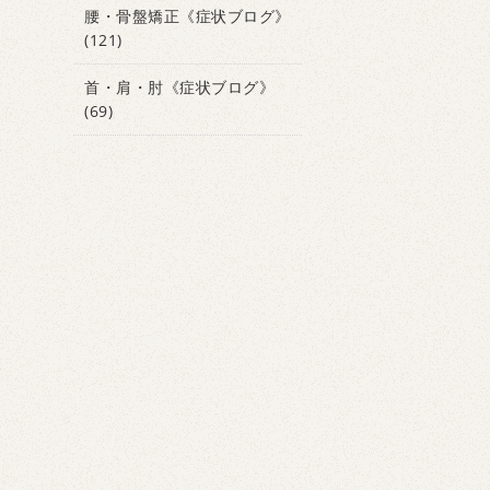
腰・骨盤矯正《症状ブログ》
(121)
首・肩・肘《症状ブログ》
(69)