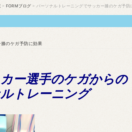
院
>
FORMブログ
> パーソナルトレーニングでサッカー膝のケガ予防
ー膝のケガ予防に効果
ッカー選手のケガからの
ナルトレーニング