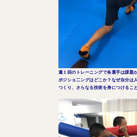
週１回のトレーニングで各選手は課題
ポジショ二ングはどこか？なぜ自分は
つくり、さらなる技術を身につけるこ