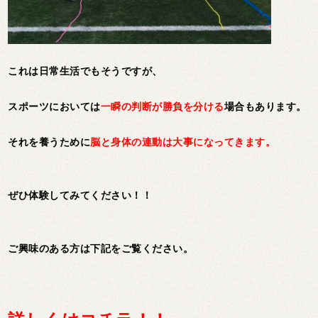
これは日常生活でもそうですが、
スポーツにおいては
一瞬の判断が勝負を分ける
場合もあります。
それを養うために
脳と身体の連動は大事になってきます。
ぜひ体験してみてください！！
ご興味のある方は
下記をご覧ください。