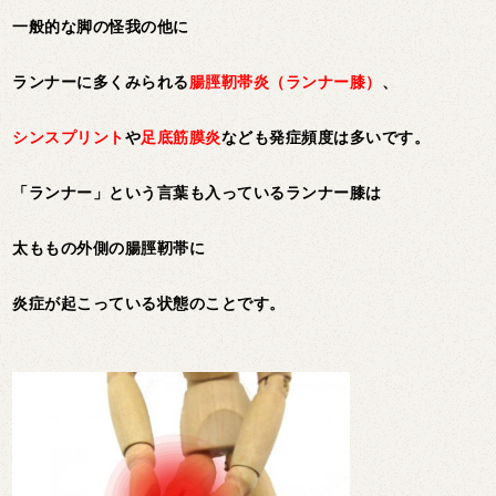
一般的な脚の怪我の他に
ランナーに多くみられる
腸脛靭帯炎（ランナー膝）
、
シンスプリント
や
足底筋膜炎
なども発症頻度は多いです。
「ランナー」という言葉も入っているランナー膝は
太ももの外側の腸脛靭帯に
炎症が起こっている状態のことです。