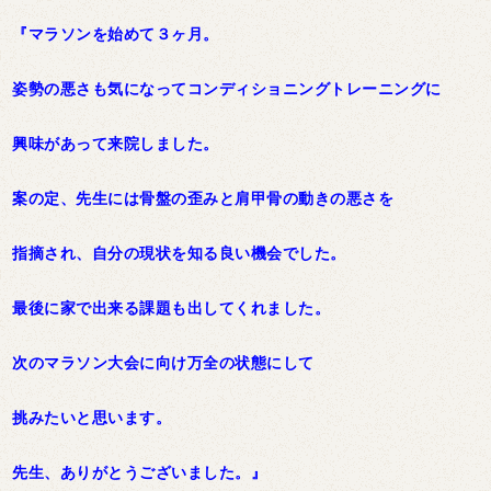
『マラソンを始めて３ヶ月。
姿勢の悪さも気になってコンディショニングトレーニングに
興味があって来院しました。
案の定、先生には骨盤の歪みと肩甲骨の動きの悪さを
指摘され、自分の現状を知る良い機会でした。
最後に家で出来る課題も出してくれました。
次のマラソン大会に向け万全の状態にして
挑みたいと思います。
先生、ありがとうございました。』