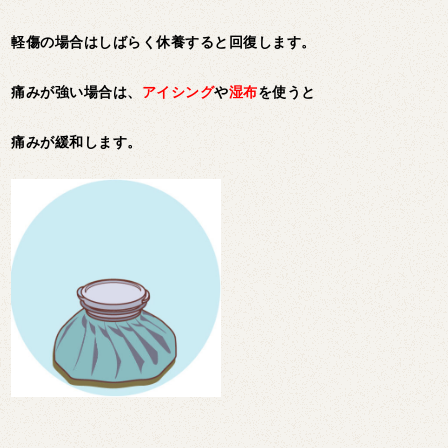
軽傷の場合はしばらく休養すると回復します。
痛みが強い場合は、
アイシング
や
湿布
を使うと
痛みが緩和します。