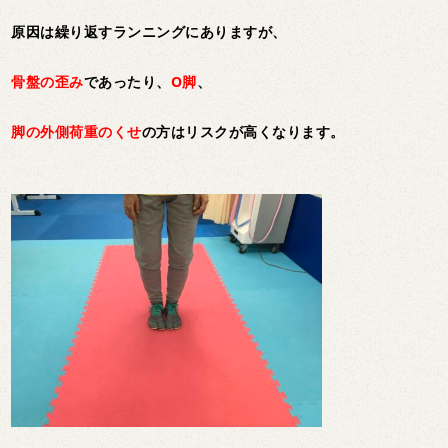
原因は繰り返すランニングにありますが、
骨盤の歪み
であったり、
O脚
、
脚の外側荷重のくせ
の方はリスクが高くなります。