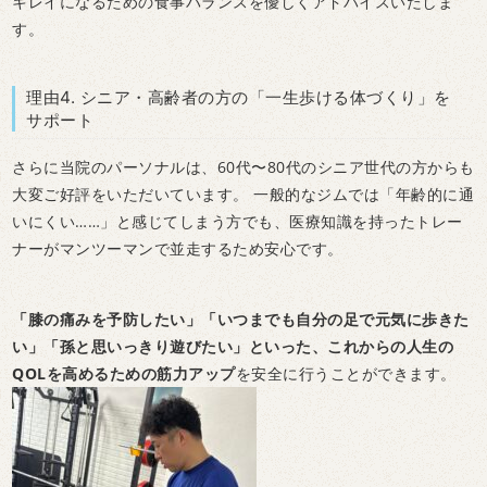
キレイになるための食事バランスを優しくアドバイスいたしま
す。
理由4. シニア・高齢者の方の「一生歩ける体づくり」を
サポート
さらに当院のパーソナルは、60代〜80代のシニア世代の方からも
大変ご好評をいただいています。 一般的なジムでは「年齢的に通
いにくい……」と感じてしまう方でも、医療知識を持ったトレー
ナーがマンツーマンで並走するため安心です。
「膝の痛みを予防したい」「いつまでも自分の足で元気に歩きた
い」「孫と思いっきり遊びたい」といった、これからの人生の
QOLを高めるための筋力アップ
を安全に行うことができます。