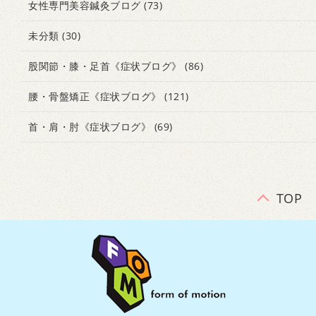
女性専門美容鍼灸ブログ
(73)
未分類
(30)
股関節・膝・足首《症状ブログ》
(86)
腰・骨盤矯正《症状ブログ》
(121)
首・肩・肘《症状ブログ》
(69)
TOP