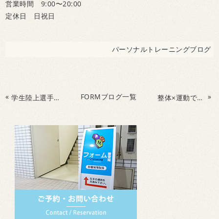
営業時間 9:00〜20:00
定休日 日祝日
パーソナルトレーニングブログ
«
FORMブログ一覧
»
学生陸上選手に多い「頑張りすぎ」が記録を止める？
整体×運動で変わる！ケガを予防しながら記録を伸ばす陸上パーソナルトレーニング