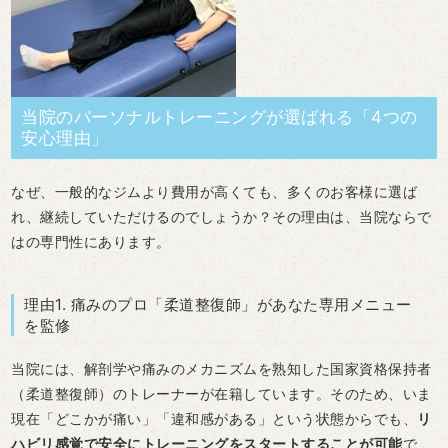
当院のパーソナルトレーニングが選ばれる「4つの
安心理由」
なぜ、一般的なジムより費用が高くても、多くのお客様に選ば
れ、継続していただけるのでしょうか？その理由は、当院ならで
はの専門性にあります。
理由1. 痛みのプロ「柔道整復師」があなた専用メニュー
を監修
当院には、解剖学や痛みのメカニズムを熟知した国家資格保持者
（柔道整復師）のトレーナーが在籍しています。そのため、いま
現在「どこかが痛い」「違和感がある」という状態からでも、
リ
ハビリ感覚で安全にトレーニングをスタートすることが可能
で