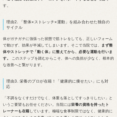
す。
理由2. 「整体×ストレッチ×運動」を組み合わせた独自の
サイクル
体がガチガチに強張った状態で筋トレをしても、正しいフォーム
で動けず、効果が半減してしまいます。そこで当院では、
まず整
体やストレッチで「動く体」に整えてから、必要な運動を行いま
す。
このステップを踏むからこそ、体への負担が少なく、根本的
な改善へと繋がります。
理由3. 栄養のプロが在籍！「健康的に痩せたい」にも対
応
「不調をなくすだけでなく、体重も落としてすっきりしたい」と
いうご要望もお任せください。当院には
栄養の資格を持ったト
レーナーも在籍
しています。極端な食事制限ではなく、健康的に