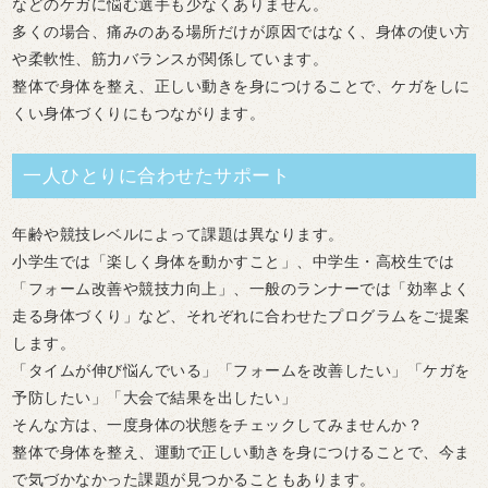
などのケガに悩む選手も少なくありません。
多くの場合、痛みのある場所だけが原因ではなく、身体の使い方
や柔軟性、筋力バランスが関係しています。
整体で身体を整え、正しい動きを身につけることで、ケガをしに
くい身体づくりにもつながります。
一人ひとりに合わせたサポート
年齢や競技レベルによって課題は異なります。
小学生では「楽しく身体を動かすこと」、中学生・高校生では
「フォーム改善や競技力向上」、一般のランナーでは「効率よく
走る身体づくり」など、それぞれに合わせたプログラムをご提案
します。
「タイムが伸び悩んでいる」「フォームを改善したい」「ケガを
予防したい」「大会で結果を出したい」
そんな方は、一度身体の状態をチェックしてみませんか？
整体で身体を整え、運動で正しい動きを身につけることで、今ま
で気づかなかった課題が見つかることもあります。