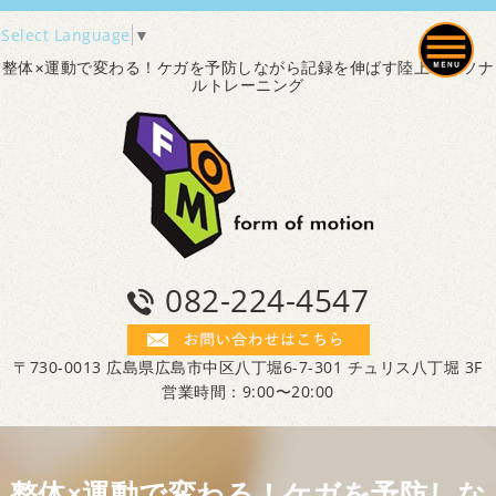
Select Language
▼
整体×運動で変わる！ケガを予防しながら記録を伸ばす陸上パーソナ
ルトレーニング
082-224-4547
〒730-0013 広島県広島市中区八丁堀6-7-301 チュリス八丁堀 3F
営業時間：9:00〜20:00
整体×運動で変わる！ケガを予防しな