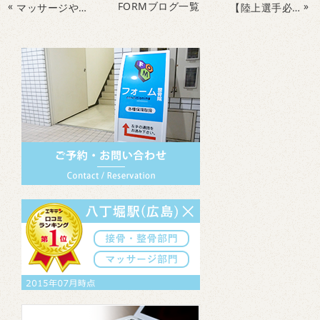
«
FORMブログ一覧
»
マッサージや普通のジムで満足していませんか？整骨院が提供する「大人のためのパーソナルトレーニング」とは
【陸上選手必見】シンスプリントは「走りすぎ」だけが原因ではない？繰り返す本当の理由と改善方法