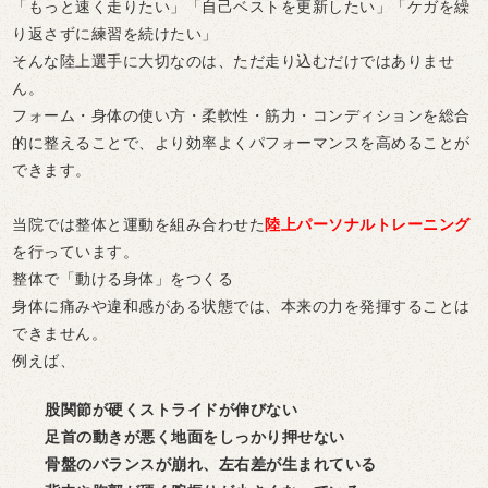
「もっと速く走りたい」「自己ベストを更新したい」「ケガを繰
り返さずに練習を続けたい」
そんな陸上選手に大切なのは、ただ走り込むだけではありませ
ん。
フォーム・身体の使い方・柔軟性・筋力・コンディションを総合
的に整えることで、より効率よくパフォーマンスを高めることが
できます。
当院では
整体と運動を組み合わせた
陸上パーソナルトレーニング
を行っています。
整体で「動ける身体」をつくる
身体に痛みや違和感がある状態では、本来の力を発揮することは
できません。
例えば、
股関節が硬くストライドが伸びない
足首の動きが悪く地面をしっかり押せない
骨盤のバランスが崩れ、左右差が生まれている