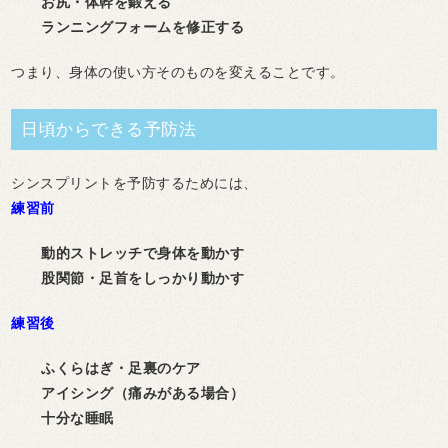
お尻・体幹を鍛える
ランニングフォームを修正する
つまり、
身体の使い方そのものを変えること
です。
日頃からできる予防法
シンスプリントを予防するためには、
練習前
動的ストレッチで身体を動かす
股関節・足首をしっかり動かす
練習後
ふくらはぎ・足裏のケア
アイシング（痛みがある場合）
十分な睡眠