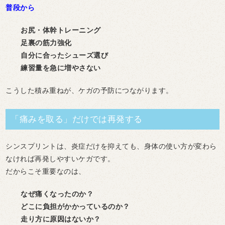
普段から
お尻・体幹トレーニング
足裏の筋力強化
自分に合ったシューズ選び
練習量を急に増やさない
こうした積み重ねが、ケガの予防につながります。
「痛みを取る」だけでは再発する
シンスプリントは、炎症だけを抑えても、
身体の使い方が変わら
なければ再発しやすいケガ
です。
だからこそ重要なのは、
なぜ痛くなったのか？
どこに負担がかかっているのか？
走り方に原因はないか？