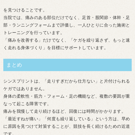
を見つけることです。
当院では、痛みのある部位だけでなく、
足首・股関節・体幹・足
部・ランニングフォームまで評価
し、一人ひとりに合った施術と
トレーニングを行っています。
「痛みを改善する」だけでなく、「ケガを繰り返さず、もっと速
く走れる身体づくり」を目標にサポートしています。
まとめ
シンスプリントは、「走りすぎだから仕方ない」と片付けられる
ケガではありません。
身体の柔軟性・筋力・フォーム・足の機能など、複数の要因が重
なって起こる障害です。
痛みを我慢して走り続けるほど、回復には時間がかかります。
「最近すねが痛い」「何度も繰り返している」という方は、早め
に原因を見つけて対策することが、競技を長く続けるための近道
です。