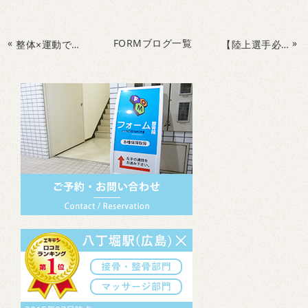
«
FORMブログ一覧
»
整体×運動で変わる！ケガを予防しながら記録を伸ばす陸上パーソナルトレーニング
【陸上選手必見！】なぜ速い選手ほどリラックスして走れるの？力みがタイムを落とす