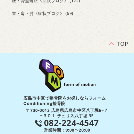
腰・骨盤矯正《症状ブログ》
(122)
首・肩・肘《症状ブログ》
(69)
TOP
広島市中区で整骨院をお探しならフォーム
Conditioning整骨院
〒730-0013 広島県広島市中区八丁堀6−７
−３０１ チュリス八丁堀 3F
082-224-4547
営業時間：9:00〜20:00