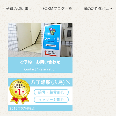
«
FORMブログ一覧
»
子供の習い事が続かなくなる３つのポイント
脳の活性化に必要な３つの刺激！