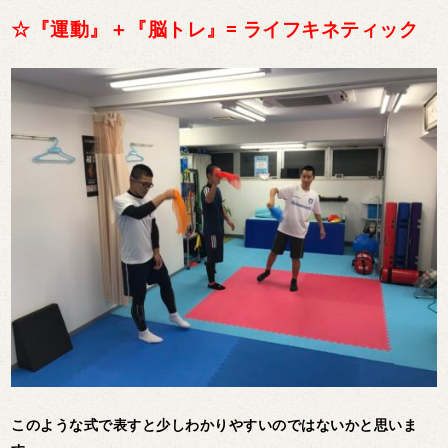
☆『運動』＋『脳トレ』= ライフキネティック
このような式で表すと少しわかりやすいのではないかと思いま