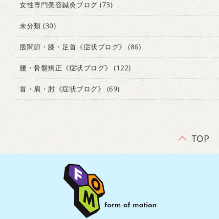
女性専門美容鍼灸ブログ
(73)
未分類
(30)
股関節・膝・足首《症状ブログ》
(86)
腰・骨盤矯正《症状ブログ》
(122)
首・肩・肘《症状ブログ》
(69)
TOP