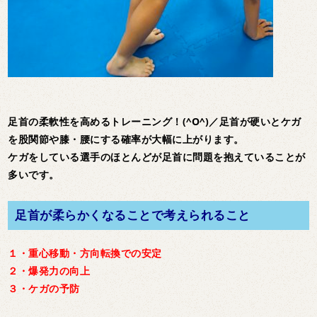
足首の柔軟性を高めるトレーニング！(^O^)／足首が硬いとケガ
を股関節や膝・腰にする確率が大幅に上がります。
ケガをしている選手のほとんどが足首に問題を抱えていることが
多いです。
足首が柔らかくなることで考えられること
１・重心移動・方向転換での安定
２・爆発力の向上
３・ケガの予防