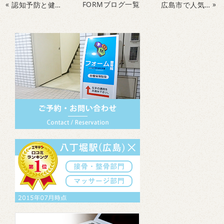
«
FORMブログ一覧
»
認知予防と健康体操・笑顔をつくる脳の運動教室
広島市で人気のサッカースクール・脳トレスクール