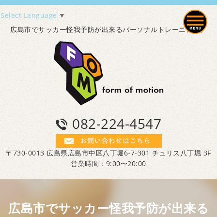
Select Language
▼
広島市でサッカー怪我予防が出来るパーソナルトレーニング。
082-224-4547
〒730-0013 広島県広島市中区八丁堀6-7-301 チュリス八丁堀 3F
営業時間：9:00〜20:00
広島市でサッカー怪我予防が出来る