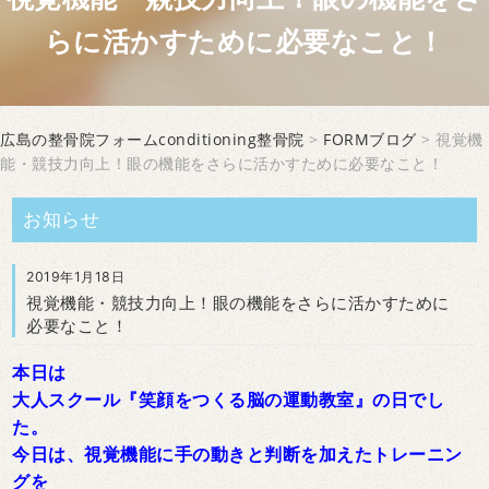
らに活かすために必要なこと！
広島の整骨院フォームconditioning整骨院
>
FORMブログ
> 視覚機
能・競技力向上！眼の機能をさらに活かすために必要なこと！
お知らせ
2019年1月18日
視覚機能・競技力向上！眼の機能をさらに活かすために
必要なこと！
本日は
大人スクール『笑顔をつくる脳の運動教室』の日でし
た。
今日は、視覚機能に手の動きと判断を加えたトレーニン
グを