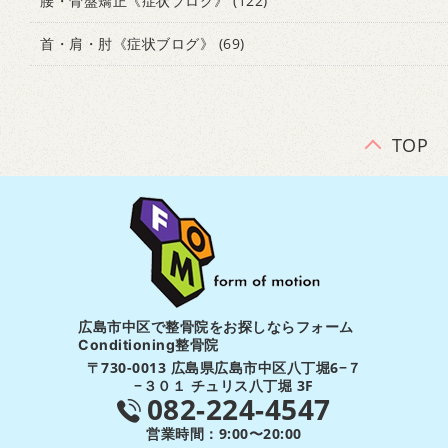
腰・骨盤矯正《症状ブログ》
(122)
首・肩・肘《症状ブログ》
(69)
TOP
広島市中区で整骨院をお探しならフォーム
Conditioning整骨院
〒730-0013 広島県広島市中区八丁堀6−７
−３０１ チュリス八丁堀 3F
082-224-4547
営業時間：9:00〜20:00