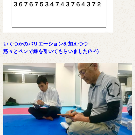
いくつかのバリエーションを加えつつ
黙々とペンで線を引いてもらいました(^-^)