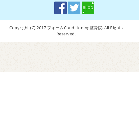
Copyright (C) 2017 フォームConditioning整骨院. All Rights
Reserved.