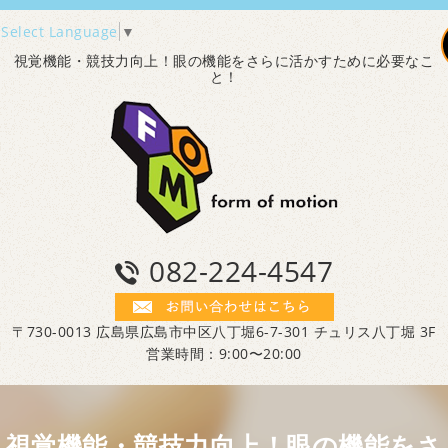
Select Language
▼
視覚機能・競技力向上！眼の機能をさらに活かすために必要なこ
と！
082-224-4547
〒730-0013 広島県広島市中区八丁堀6-7-301 チュリス八丁堀 3F
営業時間：9:00〜20:00
視覚機能・競技力向上！眼の機能をさ