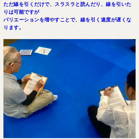
ただ線を引くだけで、スラスラと読んだり、線を引いた
りは可能ですが
バリエーションを増やすことで、線を引く速度が遅くな
ります。