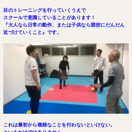
目のトレーニングを行っていくうえで
スクールで意識していることがあります！
『大人なら日常の動作、または子供なら競技にだんだん
近づけていくこと』です。
これは最初から複雑なことを行わないといけない。