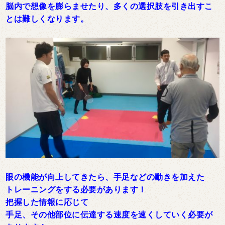
脳内で想像を膨らませたり、多くの選択肢を引き出すこ
とは難しくなります。
眼の機能が向上してきたら、手足などの動きを加えた
トレーニングをする必要があります！
把握した情報に応じて
手足、その他部位に伝達する速度を速くしていく必要が