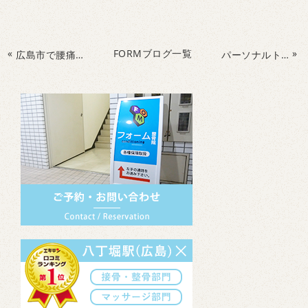
«
FORMブログ一覧
»
広島市で腰痛を根本改善目指しませんか？
パーソナルトレーニングってなに