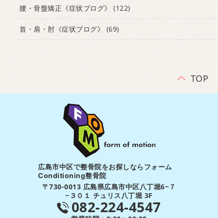
腰・骨盤矯正《症状ブログ》
(122)
首・肩・肘《症状ブログ》
(69)
TOP
広島市中区で整骨院をお探しならフォーム
Conditioning整骨院
〒730-0013 広島県広島市中区八丁堀6−７
−３０１ チュリス八丁堀 3F
082-224-4547