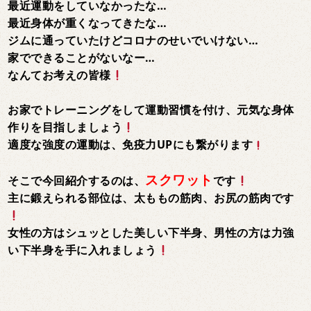
最近運動をしていなかったな…
最近身体が重くなってきたな…
ジムに通っていたけどコロナのせいでいけない…
家でできることがないなー…
なんてお考えの皆様
お家でトレーニングをして運動習慣を付け、元気な身体
作りを目指しましょう
適度な強度の運動は、免疫力UPにも繋がります
スクワット
そこで今回紹介するのは、
です
主に鍛えられる部位は、太ももの筋肉、お尻の筋肉です
女性の方はシュッとした美しい下半身、男性の方は力強
い下半身を手に入れましょう