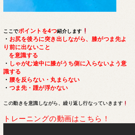
ポイントを4つ
ここで
紹介します
・
お尻を後ろに突き出しながら、膝がつま先よ
り前に出ないこと
を意識する
・
しゃがむ途中に膝がうち側に入らないよう意
識する
・
腰を反らない・丸まらない
・
つま先・踵が浮かない
この動きを意識しながら、繰り返し行なっていきます
トレーニングの動画はこちら！