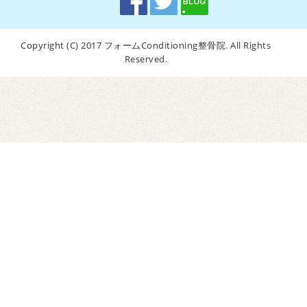
Copyright (C) 2017 フォームConditioning整骨院. All Rights
Reserved.