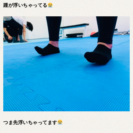
踵が浮いちゃってる
つま先浮いちゃってます