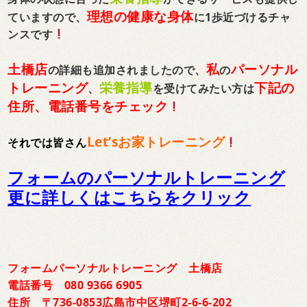
理想の健康な身体
ていますので、
に1歩近づけるチャ
ンスです
土橋店
私
パーソナル
の詳細も追加されましたので、
の
トレーニング
栄養指導
下記の
、
を受けてみたい方は
住所、電話番号をチェック
Let’sお家トレーニング
それでは皆さん
フォームのパーソナルトレーニング
更に詳しくはこちらをクリック
フォームパーソナルトレーニング 土橋店
電話番号 080 9366 6905
住所 〒736-0853広島市中区堺町2-6-6-202