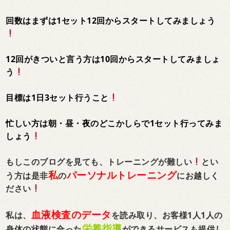
回数はまずは1セット12回からスタートしてみましょう
12回がきついと言う方は10回からスタートしてみましょ
う
目標は1日3セット行うこと
忙しい方は朝・昼・夜のどこかしらで1セット行ってみま
しょう
もしこのブログを見ても、トレーニングが難しい
とい
私
パーソナルトレーニング
う方は是非
の
にお越しく
ださい
血液検査のデータ
私は、
を読み取り、お客様1人1人の
栄養指導
身体の状態に合った
ができるサービスも提供し