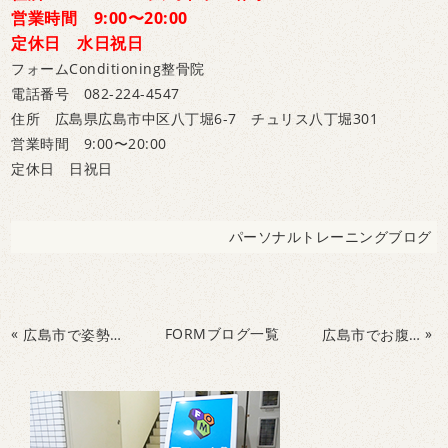
営業時間 9:00〜20:00
定休日 水日祝日
フォームConditioning整骨院
電話番号 082-224-4547
住所 広島県広島市中区八丁堀6-7 チュリス八丁堀301
営業時間 9:00〜20:00
定休日 日祝日
パーソナルトレーニングブログ
«
FORMブログ一覧
»
広島市で姿勢改善・腰痛予防のためのトレーニング
広島市でお腹を鍛えて健康な生活を送ろう！