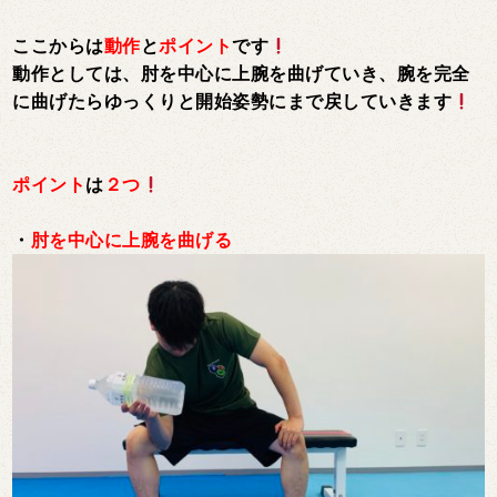
ここからは
動作
と
ポイント
です
動作としては、肘を中心に上腕を曲げていき、腕を完全
に曲げたらゆっくりと開始姿勢にまで戻していきます
ポイント
は
２つ
・
肘を中心に上腕を曲げる