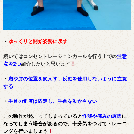
・
ゆっくりと開始姿勢に戻す
続いてはコンセントレーションカールを行う上での
注意
点を2つ
紹介したいと思います
・
肩や肘の位置を変えず、反動を使用しないように注意
する
・
手首の角度は固定し、手首を動かさない
この動作が起こってしまっていると
怪我や痛みの原因
に
なってしまう場合があるので、十分気をつけてトレーニ
ングを行いましょう