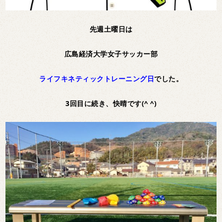
先週土曜日は
広島経済大学女子サッカー部
ライフキネティックトレーニング日
でした。
3回目に続き、快晴です(^ ^)