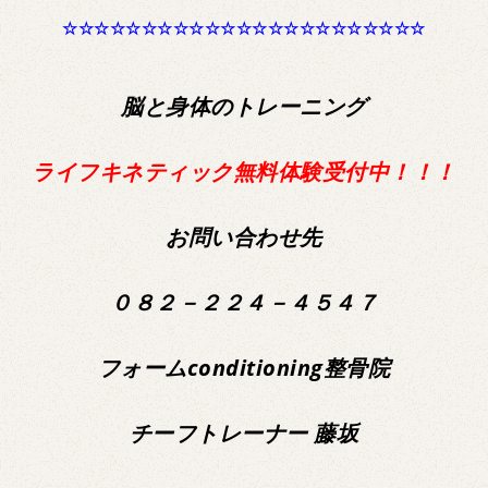
☆☆☆☆☆☆☆☆☆☆☆☆☆☆☆☆☆☆☆☆☆☆☆
脳と身体のトレーニング
ライフキネティック無料体験受付中！！！
お問い合わせ先
０８２－２２４－４５４７
フォームconditioning整骨院
チーフトレーナー 藤坂