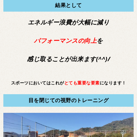
結果として
エネルギー浪費が大幅に減り
パフォーマンスの向上
を
感じ取ることが出来ます(^^)/
スポーツにおいてはこれが
とても重要な要素
になります！
目を閉じての視野のトレーニング