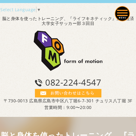
Select Language
▼
脳と身体を使ったトレーニング、『ライフキネティック』広島経済
大学女子サッカー部３回目
082-224-4547
〒730-0013 広島県広島市中区八丁堀6-7-301 チュリス八丁堀 3F
営業時間：9:00〜20:00
脳と身体を使ったトレーニング、『ラ