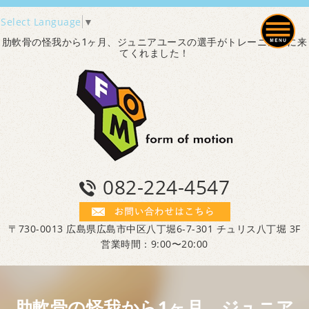
Select Language
▼
肋軟骨の怪我から1ヶ月、ジュニアユースの選手がトレーニングに来
てくれました！
082-224-4547
〒730-0013 広島県広島市中区八丁堀6-7-301 チュリス八丁堀 3F
営業時間：9:00〜20:00
肋軟骨の怪我から1ヶ月、ジュニア