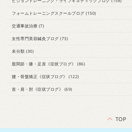
ビジョントレーニング・ライフキネティックブログ
(158)
フォームトレーニングスクールブログ
(150)
交通事故治療
(7)
女性専門美容鍼灸ブログ
(73)
未分類
(30)
股関節・膝・足首《症状ブログ》
(86)
腰・骨盤矯正《症状ブログ》
(122)
首・肩・肘《症状ブログ》
(69)
TOP