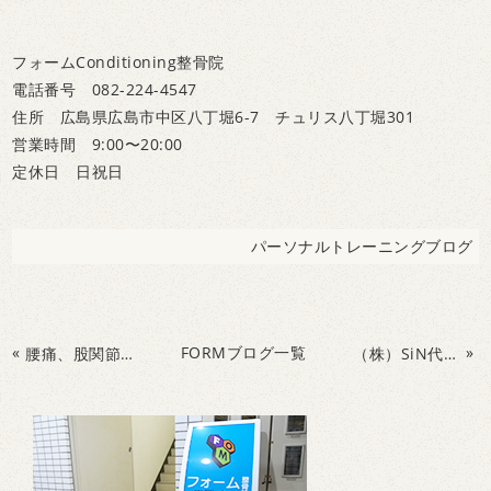
フォームConditioning整骨院
電話番号 082-224-4547
住所 広島県広島市中区八丁堀6-7 チュリス八丁堀301
営業時間 9:00〜20:00
定休日 日祝日
パーソナルトレーニングブログ
«
FORMブログ一覧
»
腰痛、股関節の痛み、反り腰に効果的な複合ストレッチ！
（株）SiN代表、田中様のViPRとライフキネティックを組み合わせたトレーニングセッション