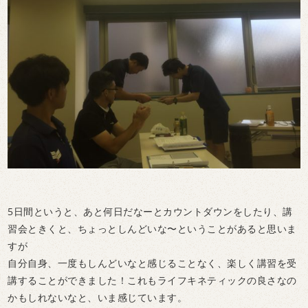
5日間というと、あと何日だなーとカウントダウンをしたり、講
習会ときくと、ちょっとしんどいな〜ということがあると思いま
すが
自分自身、一度もしんどいなと感じることなく、楽しく講習を受
講することができました！これもライフキネティックの良さなの
かもしれないなと、いま感じています。