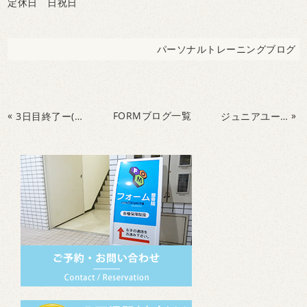
定休日 日祝日
パーソナルトレーニングブログ
«
FORMブログ一覧
»
3日目終了ー(^ ^)
ジュニアユース選手向けの大腿直筋、梨状筋のストレッチ！