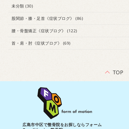
未分類
(30)
股関節・膝・足首《症状ブログ》
(86)
腰・骨盤矯正《症状ブログ》
(122)
首・肩・肘《症状ブログ》
(69)
TOP
広島市中区で整骨院をお探しならフォーム