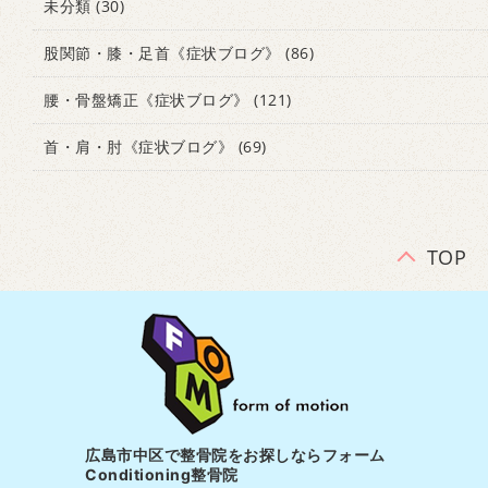
未分類
(30)
股関節・膝・足首《症状ブログ》
(86)
腰・骨盤矯正《症状ブログ》
(121)
首・肩・肘《症状ブログ》
(69)
TOP
広島市中区で整骨院をお探しならフォーム
Conditioning整骨院