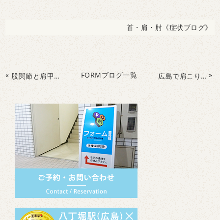
首・肩・肘《症状ブログ》
«
FORMブログ一覧
»
股関節と肩甲骨の連動性を意識して、野球動作につなげる！
広島で肩こり・腰痛でお困りの方・背中のトレーニングで肩こり改善＆予防！！