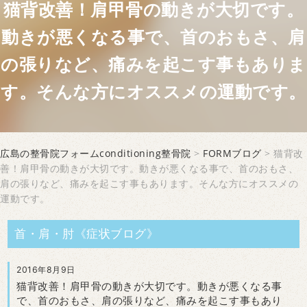
猫背改善！肩甲骨の動きが大切です。
動きが悪くなる事で、首のおもさ、肩
の張りなど、痛みを起こす事もありま
す。そんな方にオススメの運動です。
広島の整骨院フォームconditioning整骨院
>
FORMブログ
> 猫背改
善！肩甲骨の動きが大切です。動きが悪くなる事で、首のおもさ、
肩の張りなど、痛みを起こす事もあります。そんな方にオススメの
運動です。
首・肩・肘《症状ブログ》
2016年8月9日
猫背改善！肩甲骨の動きが大切です。動きが悪くなる事
で、首のおもさ、肩の張りなど、痛みを起こす事もあり