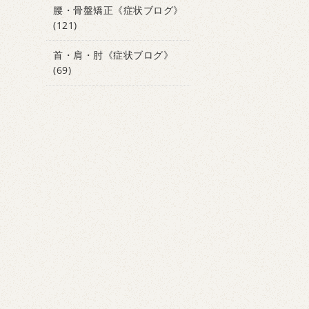
腰・骨盤矯正《症状ブログ》
(121)
首・肩・肘《症状ブログ》
(69)