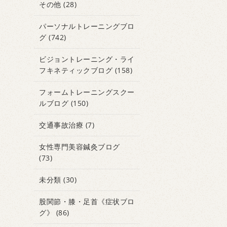
その他
(28)
パーソナルトレーニングブロ
グ
(742)
ビジョントレーニング・ライ
フキネティックブログ
(158)
フォームトレーニングスクー
ルブログ
(150)
交通事故治療
(7)
女性専門美容鍼灸ブログ
(73)
未分類
(30)
股関節・膝・足首《症状ブロ
グ》
(86)