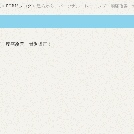
院
>
FORMブログ
> 遠方から、パーソナルトレーニング、腰痛改善、
グ、腰痛改善、骨盤矯正！
。